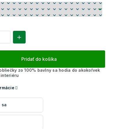
Pridať do košíka
 obliečky zo 100% bavlny sa hodia do akokoľvek
interiéru
ormácie
 sa