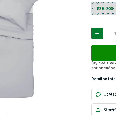
Štýlové sivé
zariadeného 
Detailné inf
Opýtať
Strážiť