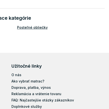
ace kategórie
Posteľné obliečky
Užitočné linky
O nás
Ako vybrať matrac?
Doprava, platba, výnos
Reklamácia a vrátenie tovaru
FAQ: Najčastejšie otázky zákazníkov
Doplnkové služby