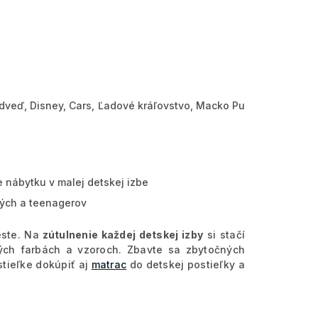
dveď, Disney, Cars, Ľadové kráľovstvo, Macko Pu
 nábytku v malej detskej izbe
lých a teenagerov
ste. Na
zútulnenie každej detskej izby
si stačí
ch farbách a vzoroch. Zbavte sa zbytočných
stieľke dokúpiť aj
matrac
do detskej postieľky a