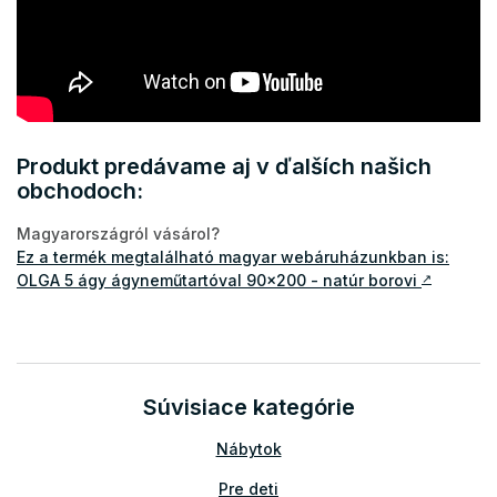
Produkt predávame aj v ďalších našich
obchodoch:
Magyarországról vásárol?
Ez a termék megtalálható magyar webáruházunkban is:
OLGA 5 ágy ágyneműtartóval 90x200 - natúr borovi
↗
Súvisiace kategórie
Nábytok
Pre deti