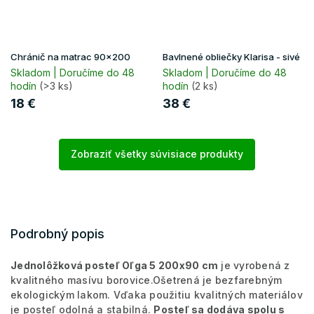
Chránič na matrac 90x200
Bavlnené obliečky Klarisa - sivé
Skladom | Doručíme do 48
Skladom | Doručíme do 48
hodín
(>3 ks)
hodín
(2 ks)
18 €
38 €
Zobraziť všetky súvisiace produkty
Podrobný popis
Jednolôžková posteľ Oľga 5 200x90 cm
je vyrobená z
kvalitného masívu borovice.
Ošetrená je bezfarebným
ekologickým lakom. Vďaka použitiu kvalitných materiálov
je posteľ odolná a stabilná.
Posteľ sa dodáva spolu s