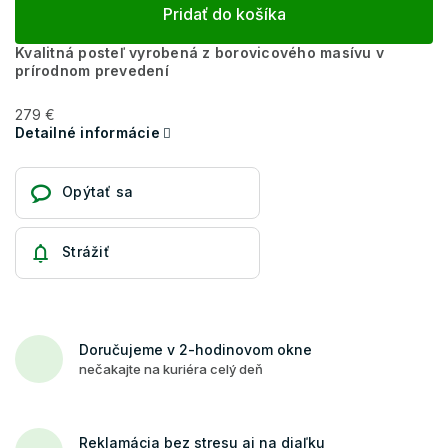
Pridať do košíka
Kvalitná posteľ vyrobená z borovicového masívu v
prírodnom prevedení
279 €
Detailné informácie
Opýtať sa
Strážiť
Doručujeme v 2-hodinovom okne
nečakajte na kuriéra celý deň
Reklamácia bez stresu aj na diaľku