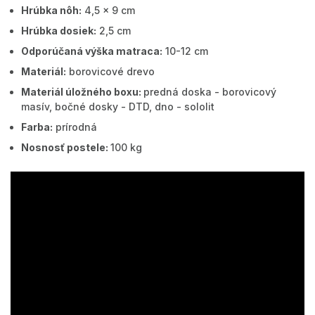
Hrúbka nôh:
4,5 x 9 cm
Hrúbka dosiek:
2,5 cm
Odporúčaná výška matraca:
10-12 cm
Materiál:
borovicové drevo
Materiál úložného boxu:
predná doska - borovicový
masív, bočné dosky - DTD, dno - sololit
Farba:
prírodná
Nosnosť postele:
100 kg