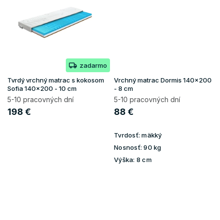
zadarmo
Tvrdý vrchný matrac s kokosom
Vrchný matrac Dormis 140x200
Sofia 140x200 - 10 cm
- 8 cm
5-10 pracovných dní
5-10 pracovných dní
198 €
88 €
Tvrdosť:
mäkký
Nosnosť:
90 kg
Výška:
8 cm