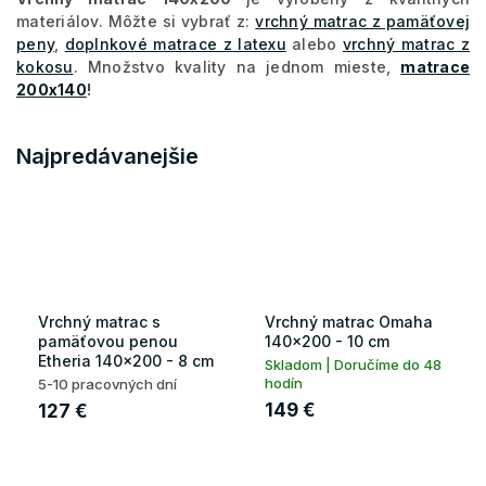
materiálov. Môžte si vybrať z:
vrchný matrac z pamäťovej
peny
,
doplnkové matrace z latexu
alebo
vrchný matrac z
kokosu
. Množstvo kvality na jednom mieste,
matrace
200x140
!
Najpredávanejšie
Vrchný matrac s
Vrchný matrac Omaha
pamäťovou penou
140x200 - 10 cm
Etheria 140x200 - 8 cm
Skladom | Doručíme do 48
hodín
5-10 pracovných dní
149 €
127 €