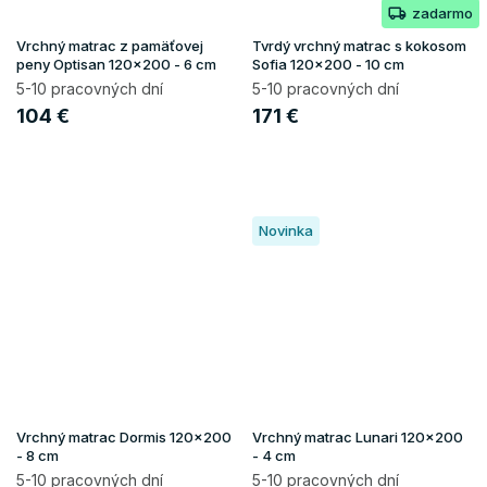
zadarmo
Vrchný matrac z pamäťovej
Tvrdý vrchný matrac s kokosom
peny Optisan 120x200 - 6 cm
Sofia 120x200 - 10 cm
5-10 pracovných dní
5-10 pracovných dní
104 €
171 €
Novinka
Vrchný matrac Dormis 120x200
Vrchný matrac Lunari 120x200
- 8 cm
- 4 cm
5-10 pracovných dní
5-10 pracovných dní