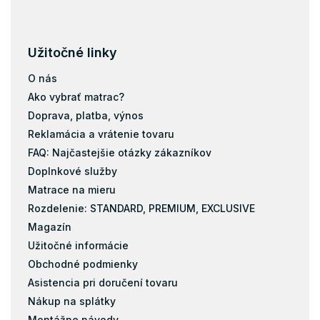
Vrchný matrac 160x200
Vrchný matrac 180x200
Vrchný matrac 200x200
Užitočné linky
O nás
Ako vybrať matrac?
Doprava, platba, výnos
Reklamácia a vrátenie tovaru
FAQ: Najčastejšie otázky zákazníkov
Doplnkové služby
Matrace na mieru
Rozdelenie: STANDARD, PREMIUM, EXCLUSIVE
Magazín
Užitočné informácie
Obchodné podmienky
Asistencia pri doručení tovaru
Nákup na splátky
Montážne návody