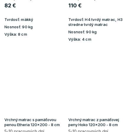
82 €
110 €
Tvrdosť:
mäkký
Tvrdosť:
H4 tvrdý matrac, H3
stredne tvrdý matrac
Nosnosť:
90 kg
Nosnosť:
90 kg
Výška:
8 cm
Výška:
4 cm
Vrchný matrac s pamäťovou
Vrchný matrac z pamäťovej
penou Etheria 120x200 - 8 cm
peny Hoko 120x200 - 8 cm
5-10 pracovných dní
5-10 pracovných dní