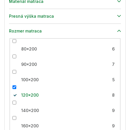
Materiál matraca
Presná výška matraca
Rozmer matraca
80x200
6
90x200
7
100x200
5
120x200
8
140x200
9
160x200
9