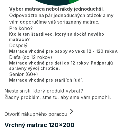
Výber matraca nebol nikdy jednoduchší.
Odpovedzte na pár jednoduchých otázok a my
vám odporučíme váš spriaznený matrac.
Pre koho?
Kto je ten šťastlivec, ktorý sa dočká nového
matraca?
Dospelý
Matrace vhodné pre osoby vo veku 12 - 120 rokov.
Dieťa (do 12 rokov)
Matrace vhodné pre deti do 12 rokov. Podporujú
správny vývoj chrbtice.
Senior (60+)
Matrace vhodné pre starších ľudí.
Nieste si istí, ktorý produkt vybrať?
Žiadny problém, sme tu, aby sme vám pomohli.
Otvoriť nákupného poradcu
Vrchný matrac 120x200