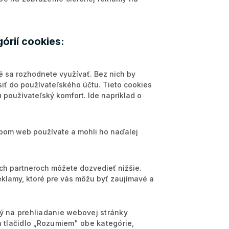
órií cookies:
é sa rozhodnete využívať. Bez nich by
iť do používateľského účtu. Tieto cookies
používateľský komfort. Ide napríklad o
obom web používate a mohli ho naďalej
)
šich partneroch môžete dozvedieť nižšie.
klamy, ktoré pre vás môžu byť zaujímavé a
rý na prehliadanie webovej stránky
a tlačidlo „Rozumiem" obe kategórie,