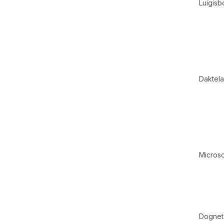
Luigisb
Daktela
Microso
Dognet