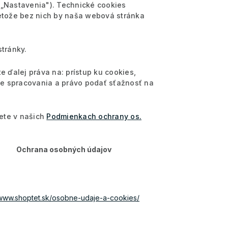
o „Nastavenia"). Technické cookies
retože bez nich by naša webová stránka
stránky.
e ďalej práva na: prístup ku cookies,
e spracovania a právo podať sťažnosť na
ete v našich
Podmienkach ochrany os.
Ochrana osobných údajov
/www.shoptet.sk/osobne-udaje-a-cookies/