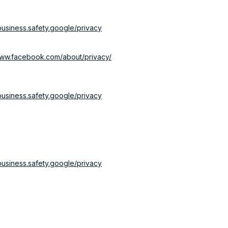
/business.safety.google/privacy
www.facebook.com/about/privacy/
/business.safety.google/privacy
/business.safety.google/privacy