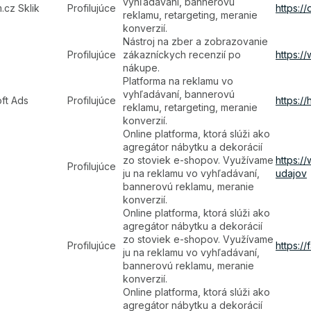
vyhľadávaní, bannerovú
cz Sklik
Profilujúce
https:/
reklamu, retargeting, meranie
konverzií.
Nástroj na zber a zobrazovanie
Profilujúce
zákazníckych recenzií po
https:/
nákupe.
Platforma na reklamu vo
vyhľadávaní, bannerovú
ft Ads
Profilujúce
https:/
reklamu, retargeting, meranie
konverzií.
Online platforma, ktorá slúži ako
agregátor nábytku a dekorácií
zo stoviek e-shopov. Využívame
https:
Profilujúce
ju na reklamu vo vyhľadávaní,
udajov
bannerovú reklamu, meranie
konverzií.
Online platforma, ktorá slúži ako
agregátor nábytku a dekorácií
zo stoviek e-shopov. Využívame
Profilujúce
https://
ju na reklamu vo vyhľadávaní,
bannerovú reklamu, meranie
konverzií.
Online platforma, ktorá slúži ako
agregátor nábytku a dekorácií