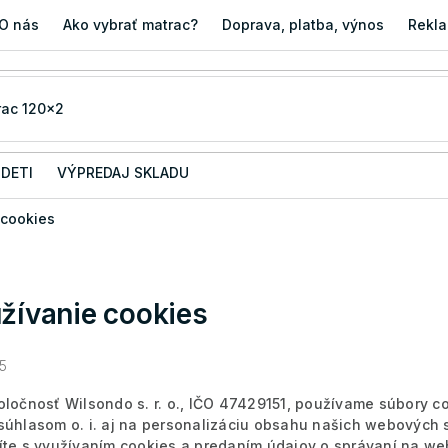
O nás
Ako vybrať matrac?
Doprava, platba, výnos
Rekla
 DETI
VÝPREDAJ SKLADU
 cookies
žívanie cookies
25
oločnosť Wilsondo s. r. o., IČO 47429151, používame súbory c
súhlasom o. i. aj na personalizáciu obsahu našich webových st
íte s využívaním cookies a predaním údajov o správaní na we