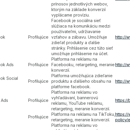
prínosov jednotlivých webov,
ktorým na základe konverzií
vyplácame províziu.
Facebook je sociálna sieť
slúžiaca na komunikáciu medzi
používateľmi, udržiavanie
ook
Profilujúce
vzťahov a zábavu. Umožňuje
http://
zdieľať produkty a ďalšie
stránky. Prihlásenie cez túto sieť
umožňuje prihlásenie na účet.
Platforma na reklamu na
ok Ads
Profilujúce
Facebooku, retargeting, meranie
http://
konverzií.
Platforma umožňujúca zdieľanie
ok Social
Profilujúce
produktu a ďalšieho obsahu na
http://
platforme facebook.
Platforma na reklamu vo
vyhľadávaní, bannerovú
 Ads
Profilujúce
https:/
reklamu, YouTube reklamu,
retargeting, meranie konverzií.
Platforma na reklamu na TikToku,
https:/
Profilujúce
retargeting, meranie konverzií.
policy/
Platforma na reklamu vo