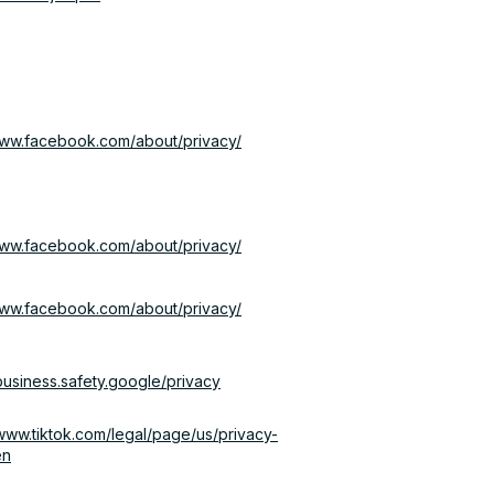
www.facebook.com/about/privacy/
www.facebook.com/about/privacy/
www.facebook.com/about/privacy/
/business.safety.google/privacy
/www.tiktok.com/legal/page/us/privacy-
en