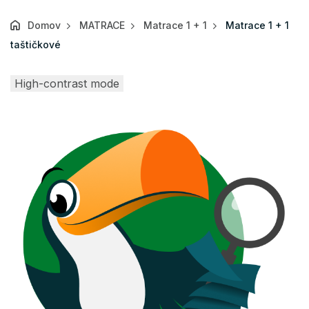
Domov
MATRACE
Matrace 1 + 1
Matrace 1 + 1
taštičkové
High-contrast mode