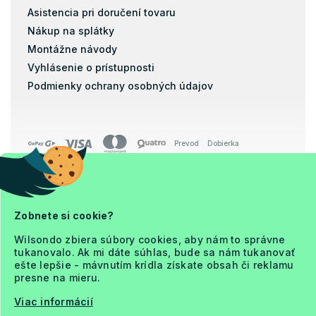
Asistencia pri doručení tovaru
Nákup na splátky
Montážne návody
Vyhlásenie o prístupnosti
Podmienky ochrany osobných údajov
Prevod
Dobierka
Copyright 2026
Ja a Matrac
Zobnete si cookie?
. Všetky práva vyhradené.
Upraviť nastavenie cookies
Wilsondo zbiera súbory cookies, aby nám to správne
tukanovalo. Ak mi dáte súhlas, bude sa nám tukanovať
ešte lepšie - mávnutím krídla získate obsah či reklamu
presne na mieru.
Viac informácií