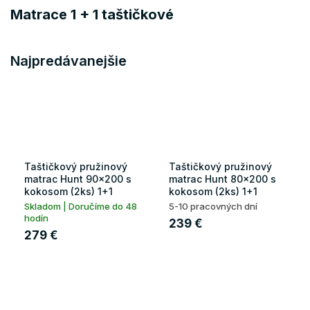
Matrace 1 + 1 taštičkové
Najpredávanejšie
Taštičkový pružinový
Taštičkový pružinový
matrac Hunt 90x200 s
matrac Hunt 80x200 s
kokosom (2ks) 1+1
kokosom (2ks) 1+1
Skladom | Doručíme do 48
5-10 pracovných dní
hodín
239 €
279 €