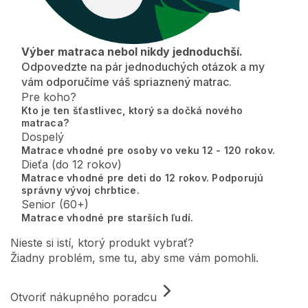
Výber matraca nebol nikdy jednoduchší.
Odpovedzte na pár jednoduchých otázok a my
vám odporučíme váš spriaznený matrac.
Pre koho?
Kto je ten šťastlivec, ktorý sa dočká nového
matraca?
Dospelý
Matrace vhodné pre osoby vo veku 12 - 120 rokov.
Dieťa (do 12 rokov)
Matrace vhodné pre deti do 12 rokov. Podporujú
správny vývoj chrbtice.
Senior (60+)
Matrace vhodné pre starších ľudí.
Nieste si istí, ktorý produkt vybrať?
Žiadny problém, sme tu, aby sme vám pomohli.
Otvoriť nákupného poradcu