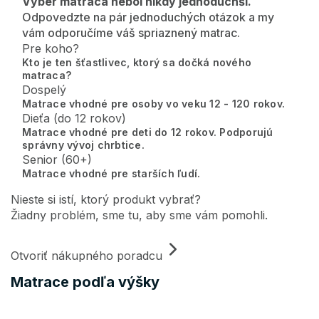
Výber matraca nebol nikdy jednoduchší.
Odpovedzte na pár jednoduchých otázok a my
vám odporučíme váš spriaznený matrac.
Pre koho?
Kto je ten šťastlivec, ktorý sa dočká nového
matraca?
Dospelý
Matrace vhodné pre osoby vo veku 12 - 120 rokov.
Dieťa (do 12 rokov)
Matrace vhodné pre deti do 12 rokov. Podporujú
správny vývoj chrbtice.
Senior (60+)
Matrace vhodné pre starších ľudí.
Nieste si istí, ktorý produkt vybrať?
Žiadny problém, sme tu, aby sme vám pomohli.
Otvoriť nákupného poradcu
Matrace podľa výšky