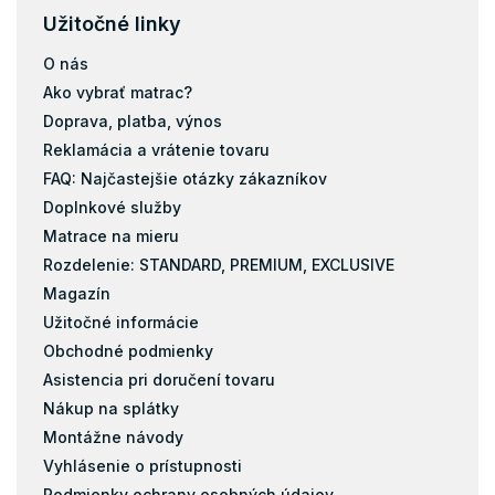
Užitočné linky
O nás
Ako vybrať matrac?
Doprava, platba, výnos
Reklamácia a vrátenie tovaru
FAQ: Najčastejšie otázky zákazníkov
Doplnkové služby
Matrace na mieru
Rozdelenie: STANDARD, PREMIUM, EXCLUSIVE
Magazín
Užitočné informácie
Obchodné podmienky
Asistencia pri doručení tovaru
Nákup na splátky
Montážne návody
Vyhlásenie o prístupnosti
Podmienky ochrany osobných údajov