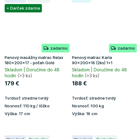
+ Darček zdarma
zadarmo
zadarmo
Penový masážny matrac Relax
Penový matrac Karla
180x200x17 - poťah Gold
90x200x16 (2ks) 1+1
Skladom | Doručíme do 48
Skladom | Doručíme do 48
hodín
(>3 ks)
hodín
(>3 ks)
179 €
188 €
Tvrdosť:
stredne tvrdý
Tvrdosť:
stredne tvrdý
Nosnosť:
110 kg / lôžko
Nosnosť:
100 kg
Výška:
17 cm
Výška:
16 cm