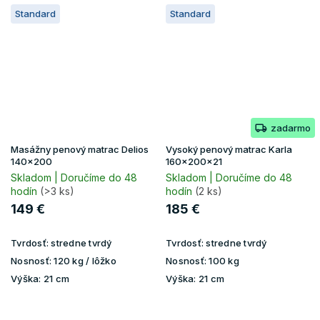
Standard
Standard
zadarmo
Masážny penový matrac Delios
Vysoký penový matrac Karla
140x200
160x200x21
Skladom | Doručíme do 48
Skladom | Doručíme do 48
hodín
(>3 ks)
hodín
(2 ks)
149 €
185 €
Tvrdosť:
stredne tvrdý
Tvrdosť:
stredne tvrdý
Nosnosť:
120 kg / lôžko
Nosnosť:
100 kg
Výška:
21 cm
Výška:
21 cm