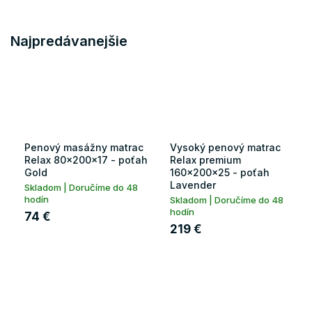
Najpredávanejšie
Penový masážny matrac
Vysoký penový matrac
Relax 80x200x17 - poťah
Relax premium
Gold
160x200x25 - poťah
Lavender
Skladom | Doručíme do 48
hodín
Skladom | Doručíme do 48
hodín
74 €
219 €