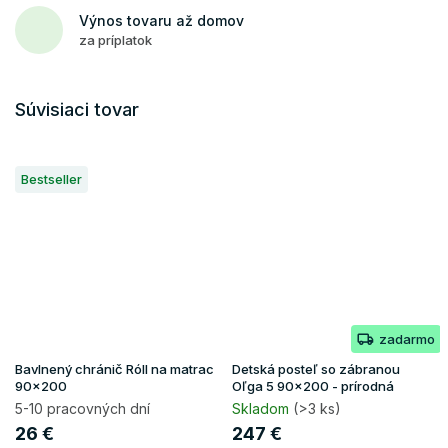
Výnos tovaru až domov
za príplatok
Súvisiaci tovar
Bestseller
zadarmo
Bavlnený chránič Róll na matrac
Detská posteľ so zábranou
90x200
Oľga 5 90x200 - prírodná
5-10 pracovných dní
Skladom
(>3 ks)
26 €
247 €