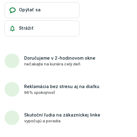
Opýtať sa
Strážiť
Doručujeme v 2-hodinovom okne
nečakajte na kuriéra celý deň
Reklamácia bez stresu aj na diaľku
96% spokojnosť
Skutoční ľudia na zákazníckej linke
vypočujú a poradia