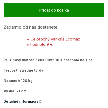
Pridať do košíka
Zadarmo od nás dostanete
+ Celoročný vankúš Ecomax
v hodnote 9 €
Pružinový matrac Zeus 90x200 s poťahom na zips
Tvrdosť:
stredne tvrdý
Nosnosť:
120 kg
Výška:
21 cm
Detailné informácie