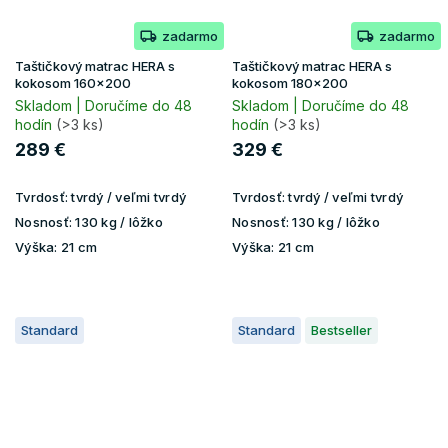
zadarmo
zadarmo
Taštičkový matrac HERA s
Taštičkový matrac HERA s
kokosom 160x200
kokosom 180x200
Skladom | Doručíme do 48
Skladom | Doručíme do 48
hodín
(>3 ks)
hodín
(>3 ks)
289 €
329 €
Tvrdosť:
tvrdý / veľmi tvrdý
Tvrdosť:
tvrdý / veľmi tvrdý
Nosnosť:
130 kg / lôžko
Nosnosť:
130 kg / lôžko
Výška:
21 cm
Výška:
21 cm
Standard
Standard
Bestseller