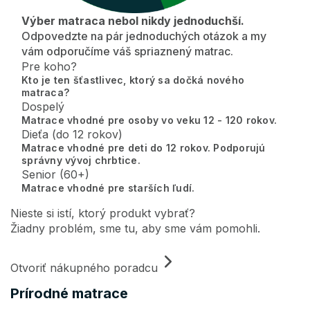
Výber matraca nebol nikdy jednoduchší.
Odpovedzte na pár jednoduchých otázok a my
vám odporučíme váš spriaznený matrac.
Pre koho?
Kto je ten šťastlivec, ktorý sa dočká nového
matraca?
Dospelý
Matrace vhodné pre osoby vo veku 12 - 120 rokov.
Dieťa (do 12 rokov)
Matrace vhodné pre deti do 12 rokov. Podporujú
správny vývoj chrbtice.
Senior (60+)
Matrace vhodné pre starších ľudí.
Nieste si istí, ktorý produkt vybrať?
Žiadny problém, sme tu, aby sme vám pomohli.
Otvoriť nákupného poradcu
Prírodné matrace