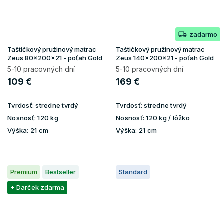
zadarmo
Taštičkový pružinový matrac
Taštičkový pružinový matrac
Zeus 80x200x21 - poťah Gold
Zeus 140x200x21 - poťah Gold
5-10 pracovných dní
5-10 pracovných dní
109 €
169 €
Tvrdosť:
stredne tvrdý
Tvrdosť:
stredne tvrdý
Nosnosť:
120 kg
Nosnosť:
120 kg / lôžko
Výška:
21 cm
Výška:
21 cm
Premium
Bestseller
Standard
+ Darček zdarma