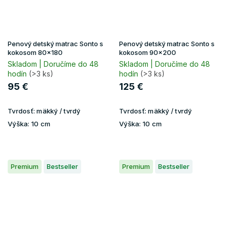
Penový detský matrac Sonto s
Penový detský matrac Sonto s
kokosom 80x180
kokosom 90x200
Skladom | Doručíme do 48
Skladom | Doručíme do 48
hodín
(>3 ks)
hodín
(>3 ks)
95 €
125 €
Tvrdosť:
mäkký / tvrdý
Tvrdosť:
mäkký / tvrdý
Výška:
10 cm
Výška:
10 cm
Premium
Bestseller
Premium
Bestseller