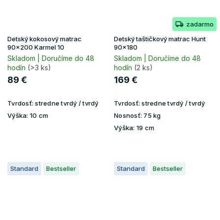
zadarmo
Detský kokosový matrac
Detský taštičkový matrac Hunt
90x200 Karmel 10
90x180
Skladom | Doručíme do 48
Skladom | Doručíme do 48
hodín
(>3 ks)
hodín
(2 ks)
89 €
169 €
Tvrdosť:
stredne tvrdý / tvrdý
Tvrdosť:
stredne tvrdý / tvrdý
Výška:
10 cm
Nosnosť:
75 kg
Výška:
19 cm
Standard
Bestseller
Standard
Bestseller