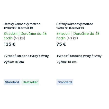
Detský kokosový matrac
Detský kokosový matrac
120x200 Karmel 10
140x70 Karmel 10
Skladom | Doručíme do 48
Skladom | Doručíme do 48
hodín
(>3 ks)
hodín
(>3 ks)
135 €
75 €
Tvrdosť:
stredne tvrdý / tvrdý
Tvrdosť:
stredne tvrdý / tvrdý
Výška:
10 cm
Výška:
10 cm
Standard
Bestseller
Standard