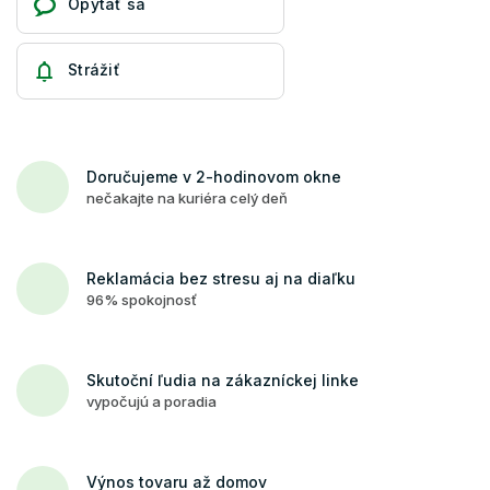
Opýtať sa
Strážiť
Doručujeme v 2-hodinovom okne
nečakajte na kuriéra celý deň
Reklamácia bez stresu aj na diaľku
96% spokojnosť
Skutoční ľudia na zákazníckej linke
vypočujú a poradia
Výnos tovaru až domov