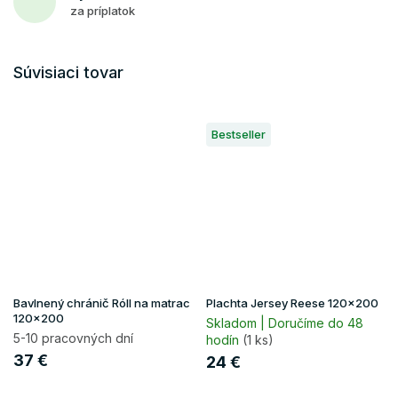
za príplatok
Súvisiaci tovar
Bestseller
Bavlnený chránič Róll na matrac
Plachta Jersey Reese 120x200
120x200
Skladom | Doručíme do 48
5-10 pracovných dní
hodín
(1 ks)
37 €
24 €