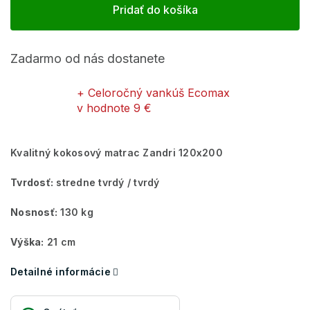
Pridať do košíka
Zadarmo od nás dostanete
+ Celoročný vankúš Ecomax
v hodnote 9 €
Kvalitný kokosový matrac Zandri 120x200
Tvrdosť:
stredne tvrdý / tvrdý
Nosnosť:
130 kg
Výška:
21 cm
Detailné informácie