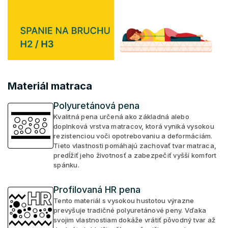
Materiál matraca
Polyuretánová pena
Kvalitná pena určená ako základná alebo
doplnková vrstva matracov, ktorá vyniká vysokou
rezistenciou voči opotrebovaniu a deformáciám.
Tieto vlastnosti pomáhajú zachovať tvar matraca,
predĺžiť jeho životnosť a zabezpečiť vyšší komfort
spánku.
Profilovaná HR pena
Tento materiál s vysokou hustotou výrazne
prevyšuje tradičné polyuretánové peny. Vďaka
svojim vlastnostiam dokáže vrátiť pôvodný tvar až