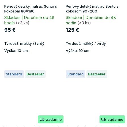
Penový detský matrac Sonto s
Penový detský matrac Sonto s
kokosom 80x180
kokosom 90x200
Skladom | Doručíme do 48
Skladom | Doručíme do 48
hodín
(>3 ks)
hodín
(>3 ks)
95 €
125 €
Tvrdosť:
mäkký / tvrdý
Tvrdosť:
mäkký / tvrdý
Výška:
10 cm
Výška:
10 cm
Standard
Bestseller
Standard
Bestseller
zadarmo
zadarmo