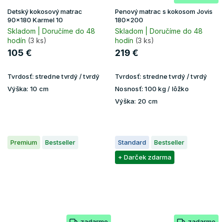
Detský kokosový matrac
Penový matrac s kokosom Jovis
90x180 Karmel 10
180x200
Skladom | Doručíme do 48
Skladom | Doručíme do 48
hodín
(3 ks)
hodín
(3 ks)
105 €
219 €
Tvrdosť:
stredne tvrdý / tvrdý
Tvrdosť:
stredne tvrdý / tvrdý
Výška:
10 cm
Nosnosť:
100 kg / lôžko
Výška:
20 cm
Premium
Bestseller
Standard
Bestseller
+ Darček zdarma
zadarmo
zadarmo