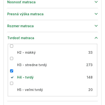
Nosnosť matraca
Presná výška matraca
Rozmer matraca
Tvrdosť matraca
H2 - mäkký
33
H3 - stredne tvrdý
273
H4 - tvrdý
148
H5 - veľmi tvrdý
20