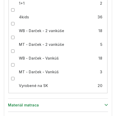
1+1
2
4kids
36
WB - Darček - 2 vankúše
18
MT - Darček - 2 vankúše
5
WB - Darček - Vankúš
18
MT - Darček - Vankúš
3
Vyrobené na SK
20
Materiál matraca