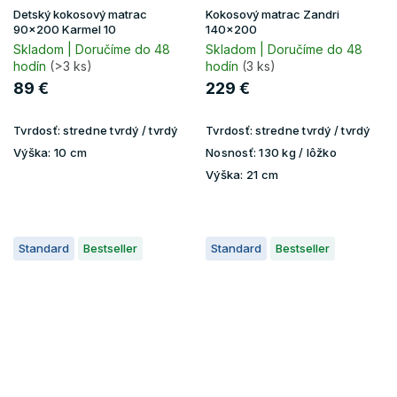
Detský kokosový matrac
Kokosový matrac Zandri
90x200 Karmel 10
140x200
Skladom | Doručíme do 48
Skladom | Doručíme do 48
hodín
(>3 ks)
hodín
(3 ks)
89 €
229 €
Tvrdosť:
stredne tvrdý / tvrdý
Tvrdosť:
stredne tvrdý / tvrdý
Výška:
10 cm
Nosnosť:
130 kg / lôžko
Výška:
21 cm
Standard
Bestseller
Standard
Bestseller