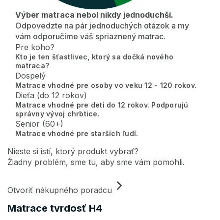
Výber matraca nebol nikdy jednoduchší.
Odpovedzte na pár jednoduchých otázok a my
vám odporučíme váš spriaznený matrac.
Pre koho?
Kto je ten šťastlivec, ktorý sa dočká nového
matraca?
Dospelý
Matrace vhodné pre osoby vo veku 12 - 120 rokov.
Dieťa (do 12 rokov)
Matrace vhodné pre deti do 12 rokov. Podporujú
správny vývoj chrbtice.
Senior (60+)
Matrace vhodné pre starších ľudí.
Nieste si istí, ktorý produkt vybrať?
Žiadny problém, sme tu, aby sme vám pomohli.
Otvoriť nákupného poradcu
Matrace tvrdosť H4