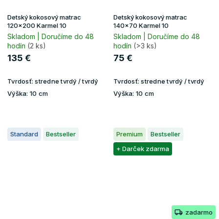
Detský kokosový matrac
Detský kokosový matrac
120x200 Karmel 10
140x70 Karmel 10
Skladom | Doručíme do 48
Skladom | Doručíme do 48
hodín
(2 ks)
hodín
(>3 ks)
135 €
75 €
Tvrdosť:
stredne tvrdý / tvrdý
Tvrdosť:
stredne tvrdý / tvrdý
Výška:
10 cm
Výška:
10 cm
Standard
Bestseller
Premium
Bestseller
+ Darček zdarma
zadarmo