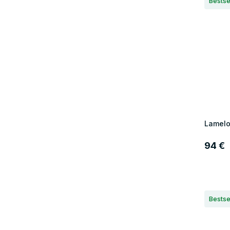
Bestse
Lamelo
94 €
Bestse