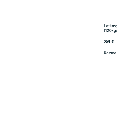
Latkov
(120kg
36 €
Rozmer