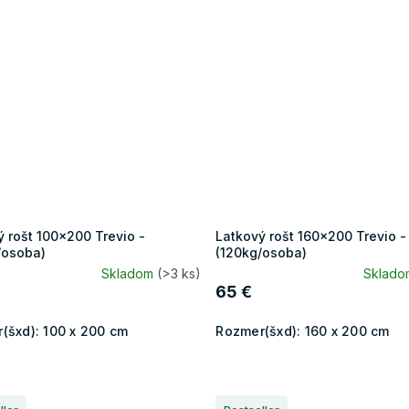
ý rošt 100x200 Trevio -
Latkový rošt 160x200 Trevio -
/osoba)
(120kg/osoba)
Skladom
(>3 ks)
Sklad
65 €
(šxd):
100 x 200 cm
Rozmer(šxd):
160 x 200 cm