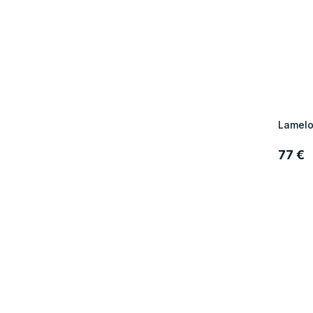
Lamelo
77 €