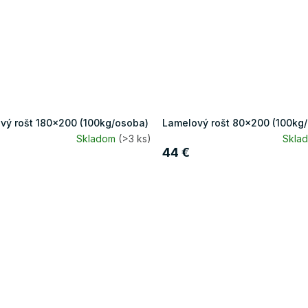
vý rošt 180x200 (100kg/osoba)
Lamelový rošt 80x200 (100kg
Skladom
(>3 ks)
Skla
44 €