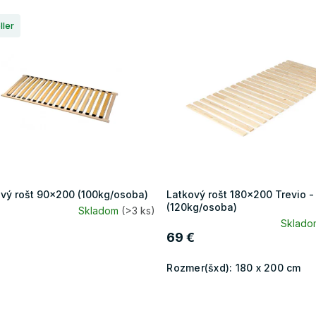
ller
vý rošt 90x200 (100kg/osoba)
Latkový rošt 180x200 Trevio -
(120kg/osoba)
Skladom
(>3 ks)
Sklad
69 €
Rozmer(šxd):
180 x 200 cm