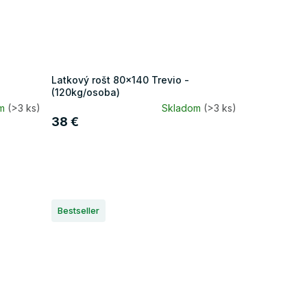
Latkový rošt 80x140 Trevio -
(120kg/osoba)
om
(>3 ks)
Skladom
(>3 ks)
38 €
Bestseller