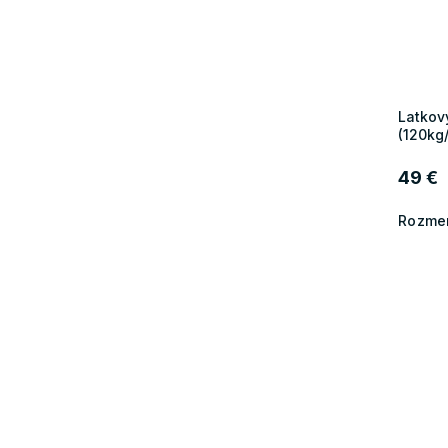
Latkov
(120kg
49 €
Rozmer