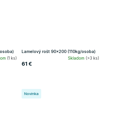
/osoba)
Lamelový rošt 90x200 (110kg/osoba)
dom
(1 ks)
Skladom
(>3 ks)
61 €
Novinka