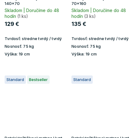
140x70
70x160
Skladom | Doručíme do 48
Skladom | Doručíme do 48
hodín
(1 ks)
hodín
(3 ks)
129 €
135 €
Tvrdosť:
stredne tvrdý / tvrdý
Tvrdosť:
stredne tvrdý / tvrdý
Nosnosť:
75 kg
Nosnosť:
75 kg
Výška:
19 cm
Výška:
19 cm
Standard
Bestseller
Standard