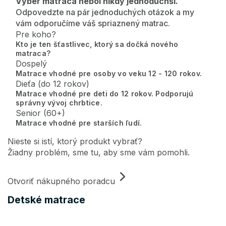
Výber matraca nebol nikdy jednoduchší.
Odpovedzte na pár jednoduchých otázok a my
vám odporučíme váš spriaznený matrac.
Pre koho?
Kto je ten šťastlivec, ktorý sa dočká nového
matraca?
Dospelý
Matrace vhodné pre osoby vo veku 12 - 120 rokov.
Dieťa (do 12 rokov)
Matrace vhodné pre deti do 12 rokov. Podporujú
správny vývoj chrbtice.
Senior (60+)
Matrace vhodné pre starších ľudí.
Nieste si istí, ktorý produkt vybrať?
Žiadny problém, sme tu, aby sme vám pomohli.
Otvoriť nákupného poradcu
Detské matrace