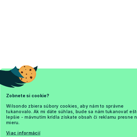
Zobnete si cookie?
Wilsondo zbiera súbory cookies, aby nám to správne
tukanovalo. Ak mi dáte súhlas, bude sa nám tukanovať ešt
lepšie - mávnutím krídla získate obsah či reklamu presne 
mieru.
Viac informácií