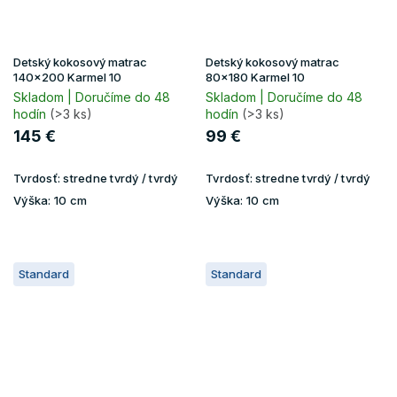
Detský kokosový matrac
Detský kokosový matrac
140x200 Karmel 10
80x180 Karmel 10
Skladom | Doručíme do 48
Skladom | Doručíme do 48
hodín
(>3 ks)
hodín
(>3 ks)
145 €
99 €
Tvrdosť:
stredne tvrdý / tvrdý
Tvrdosť:
stredne tvrdý / tvrdý
Výška:
10 cm
Výška:
10 cm
Standard
Standard