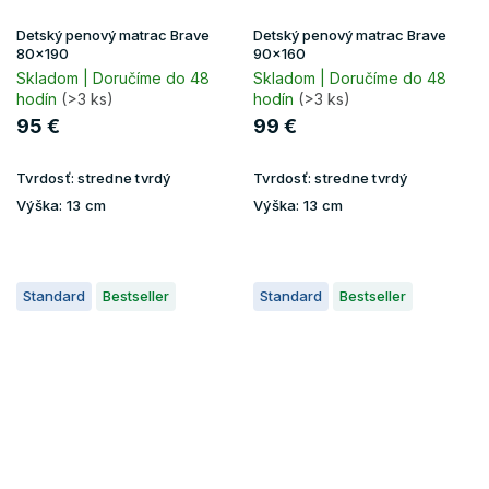
Detský penový matrac Brave
Detský penový matrac Brave
80x190
90x160
Skladom | Doručíme do 48
Skladom | Doručíme do 48
hodín
(>3 ks)
hodín
(>3 ks)
95 €
99 €
Tvrdosť:
stredne tvrdý
Tvrdosť:
stredne tvrdý
Výška:
13 cm
Výška:
13 cm
Standard
Bestseller
Standard
Bestseller