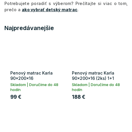
Potrebujete poradiť s výberom? Prečítajte si viac o tom,
prečo a
ako vybrať detský matrac
.
Najpredávanejšie
Penový matrac Karla
Penový matrac Karla
90x200x16
90x200x16 (2ks) 1+1
Skladom | Doručíme do 48
Skladom | Doručíme do 48
hodín
hodín
99 €
188 €