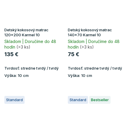
Detský kokosový matrac
Detský kokosový matrac
120x200 Karmel 10
140x70 Karmel 10
Skladom | Doručíme do 48
Skladom | Doručíme do 48
hodín
(>3 ks)
hodín
(>3 ks)
135 €
75 €
Tvrdosť:
stredne tvrdý / tvrdý
Tvrdosť:
stredne tvrdý / tvrdý
Výška:
10 cm
Výška:
10 cm
Standard
Standard
Bestseller