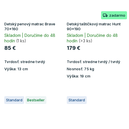
zadarmo
Detský penový matrac Brave
Detský taštičkový matrac Hunt
70x160
90x190
Skladom | Doručíme do 48
Skladom | Doručíme do 48
hodín
(1 ks)
hodín
(>3 ks)
85 €
179 €
Tvrdosť:
stredne tvrdý
Tvrdosť:
stredne tvrdý / tvrdý
Výška:
13 cm
Nosnosť:
75 kg
Výška:
19 cm
Standard
Bestseller
Standard