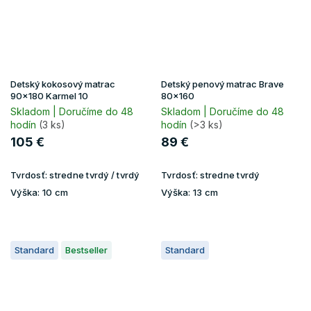
Detský kokosový matrac
Detský penový matrac Brave
90x180 Karmel 10
80x160
Skladom | Doručíme do 48
Skladom | Doručíme do 48
hodín
(3 ks)
hodín
(>3 ks)
105 €
89 €
Tvrdosť:
stredne tvrdý / tvrdý
Tvrdosť:
stredne tvrdý
Výška:
10 cm
Výška:
13 cm
Standard
Bestseller
Standard