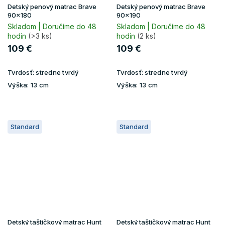
Detský penový matrac Brave
Detský penový matrac Brave
90x180
90x190
Skladom | Doručíme do 48
Skladom | Doručíme do 48
hodín
(>3 ks)
hodín
(2 ks)
109 €
109 €
Tvrdosť:
stredne tvrdý
Tvrdosť:
stredne tvrdý
Výška:
13 cm
Výška:
13 cm
Standard
Standard
Detský taštičkový matrac Hunt
Detský taštičkový matrac Hunt