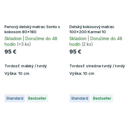
Penový detský matrac Sonto s
Detský kokosový matrac
kokosom 80x180
100x200 Karmel 10
Skladom | Doručíme do 48
Skladom | Doručíme do 48
hodín
(>3 ks)
hodín
(2 ks)
95 €
95 €
Tvrdosť:
mäkký / tvrdý
Tvrdosť:
stredne tvrdý / tvrdý
Výška:
10 cm
Výška:
10 cm
Standard
Bestseller
Standard
Bestseller