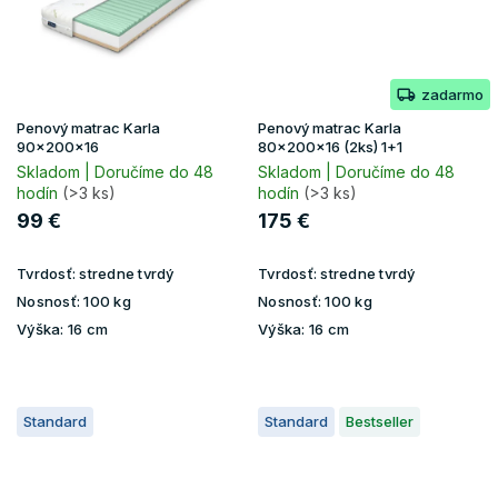
zadarmo
Penový matrac Karla
Penový matrac Karla
90x200x16
80x200x16 (2ks) 1+1
Skladom | Doručíme do 48
Skladom | Doručíme do 48
hodín
(>3 ks)
hodín
(>3 ks)
99 €
175 €
Tvrdosť:
stredne tvrdý
Tvrdosť:
stredne tvrdý
Nosnosť:
100 kg
Nosnosť:
100 kg
Výška:
16 cm
Výška:
16 cm
Standard
Standard
Bestseller