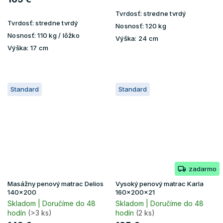
Tvrdosť:
stredne tvrdý
Tvrdosť:
stredne tvrdý
Nosnosť:
120 kg
Nosnosť:
110 kg / lôžko
Výška:
24 cm
Výška:
17 cm
Standard
Standard
zadarmo
Masážny penový matrac Delios
Vysoký penový matrac Karla
140x200
160x200x21
Skladom | Doručíme do 48
Skladom | Doručíme do 48
hodín
(>3 ks)
hodín
(2 ks)