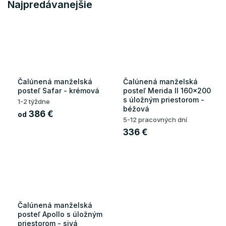
Najpredávanejšie
Čalúnená manželská
Čalúnená manželská
posteľ Safar - krémová
posteľ Merida II 160x200
s úložným priestorom -
1-2 týždne
béžová
386 €
od
5-12 pracovných dní
336 €
Čalúnená manželská
posteľ Apollo s úložným
priestorom - sivá