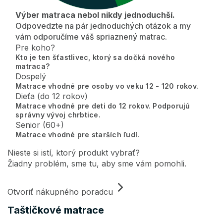
Výber matraca nebol nikdy jednoduchší.
Odpovedzte na pár jednoduchých otázok a my
vám odporučíme váš spriaznený matrac.
Pre koho?
Kto je ten šťastlivec, ktorý sa dočká nového
matraca?
Dospelý
Matrace vhodné pre osoby vo veku 12 - 120 rokov.
Dieťa (do 12 rokov)
Matrace vhodné pre deti do 12 rokov. Podporujú
správny vývoj chrbtice.
Senior (60+)
Matrace vhodné pre starších ľudí.
Nieste si istí, ktorý produkt vybrať?
Žiadny problém, sme tu, aby sme vám pomohli.
Otvoriť nákupného poradcu
Taštičkové matrace