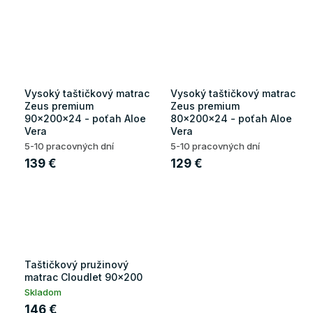
Vysoký taštičkový matrac
Vysoký taštičkový matrac
Zeus premium
Zeus premium
90x200x24 - poťah Aloe
80x200x24 - poťah Aloe
Vera
Vera
5-10 pracovných dní
5-10 pracovných dní
139 €
129 €
Taštičkový pružinový
matrac Cloudlet 90x200
Skladom
146 €