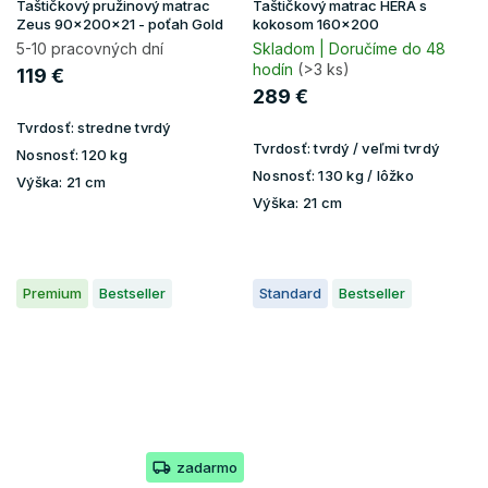
Taštičkový pružinový matrac
Taštičkový matrac HERA s
Zeus 90x200x21 - poťah Gold
kokosom 160x200
5-10 pracovných dní
Skladom | Doručíme do 48
hodín
(>3 ks)
119 €
289 €
Tvrdosť:
stredne tvrdý
Tvrdosť:
tvrdý / veľmi tvrdý
Nosnosť:
120 kg
Nosnosť:
130 kg / lôžko
Výška:
21 cm
Výška:
21 cm
Premium
Bestseller
Standard
Bestseller
zadarmo