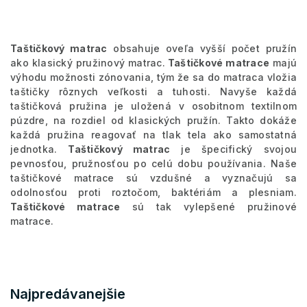
Taštičkový matrac
obsahuje oveľa vyšší počet pružín
ako klasický pružinový matrac.
Taštičkové matrace
majú
výhodu možnosti zónovania, tým že sa do matraca vložia
taštičky rôznych veľkosti a tuhosti. Navyše každá
taštičková pružina je uložená v osobitnom textilnom
púzdre, na rozdiel od klasických pružín. Takto dokáže
každá pružina reagovať na tlak tela ako samostatná
jednotka.
Taštičkový matrac
je špecifický svojou
pevnosťou, pružnosťou po celú dobu používania. Naše
taštičkové matrace sú vzdušné a vyznačujú sa
odolnosťou proti roztočom, baktériám a plesniam.
Taštičkové matrace
sú tak vylepšené pružinové
matrace.
Najpredávanejšie