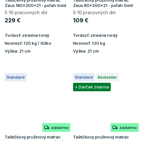
Taštičkový pružinový matrac
Taštičkový pružinový matrac
Zeus 180x200x21 - poťah Gold
Zeus 80x200x21 - poťah Gold
5-10 pracovných dní
5-10 pracovných dní
229 €
109 €
Tvrdosť:
stredne tvrdý
Tvrdosť:
stredne tvrdý
Nosnosť:
120 kg / lôžko
Nosnosť:
120 kg
Výška:
21 cm
Výška:
21 cm
Standard
Standard
Bestseller
+ Darček zdarma
zadarmo
zadarmo
Taštičkový pružinový matrac
Taštičkový pružinový matrac