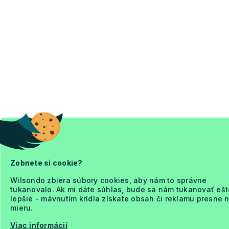
Zobnete si cookie?
Wilsondo zbiera súbory cookies, aby nám to správne
tukanovalo. Ak mi dáte súhlas, bude sa nám tukanovať ešt
lepšie - mávnutím krídla získate obsah či reklamu presne 
mieru.
Viac informácií