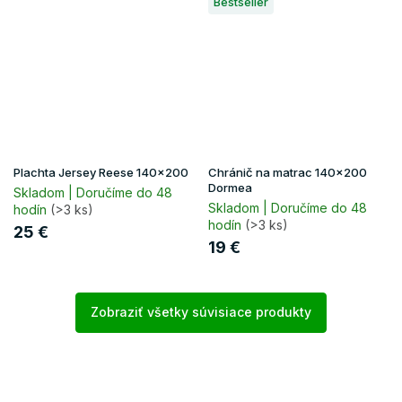
Bestseller
Plachta Jersey Reese 140x200
Chránič na matrac 140x200
Dormea
Skladom | Doručíme do 48
Skladom | Doručíme do 48
hodín
(>3 ks)
hodín
(>3 ks)
25 €
19 €
Zobraziť všetky súvisiace produkty