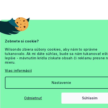
Zobnete si cookie?
Wilsondo zbiera súbory cookies, aby nám to správne
tukanovalo. Ak mi dáte súhlas, bude sa nám tukanovať ešt
lepšie - mávnutím krídla získate obsah či reklamu presne 
mieru.
Viac informácií
Nastavenie
Odmietnuť
Súhlasím