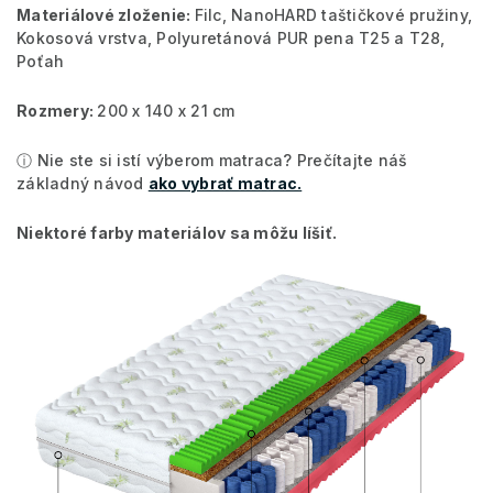
Materiálové zloženie:
Filc, NanoHARD taštičkové pružiny,
Kokosová vrstva, Polyuretánová PUR pena T25 a T28,
Poťah
Rozmery:
200 x 140 x 21 cm
ⓘ Nie ste si istí výberom matraca? Prečítajte náš
základný návod
ako vybrať matrac.
Niektoré farby materiálov sa môžu líšiť.