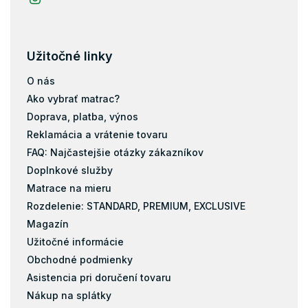
Matrace podľa nosnosti 130+ kg
Matrace 200x140
Užitočné linky
Taštičky
O nás
Kokos
Ako vybrať matrac?
Doprava, platba, výnos
Pena
Reklamácia a vrátenie tovaru
Filc
FAQ: Najčastejšie otázky zákazníkov
Doplnkové služby
Matrace na mieru
Rozdelenie: STANDARD, PREMIUM, EXCLUSIVE
Magazín
Užitočné informácie
Obchodné podmienky
Asistencia pri doručení tovaru
Nákup na splátky