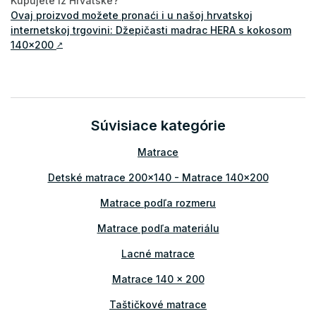
Kupujete iz Hrvatske?
Ovaj proizvod možete pronaći i u našoj hrvatskoj
internetskoj trgovini: Džepičasti madrac HERA s kokosom
140x200
↗
Súvisiace kategórie
Matrace
Detské matrace 200x140 - Matrace 140x200
Matrace podľa rozmeru
Matrace podľa materiálu
Lacné matrace
Matrace 140 x 200
Taštičkové matrace