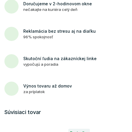
Doručujeme v 2-hodinovom okne
nečakajte na kuriéra celý deň
Reklamácia bez stresu aj na diaľku
96% spokojnosť
Skutoční ľudia na zákazníckej linke
vypočujú a poradia
Výnos tovaru až domov
za príplatok
Súvisiaci tovar