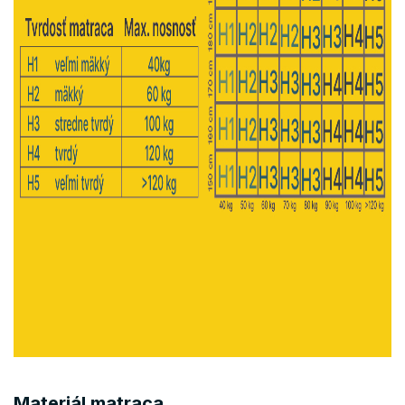
Materiál matraca