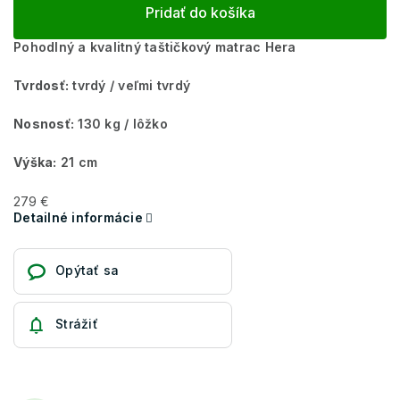
Pridať do košíka
Pohodlný a kvalitný taštičkový matrac Hera
Tvrdosť:
tvrdý / veľmi tvrdý
Nosnosť:
130 kg / lôžko
Výška:
21 cm
279 €
Detailné informácie
Opýtať sa
Strážiť