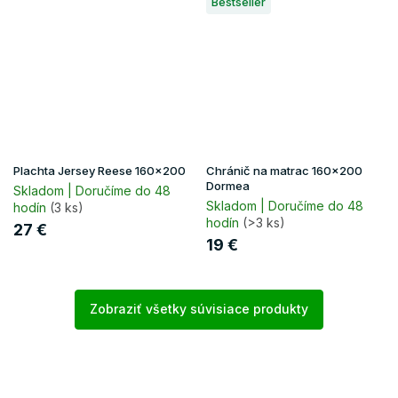
Bestseller
Plachta Jersey Reese 160x200
Chránič na matrac 160x200
Dormea
Skladom | Doručíme do 48
Skladom | Doručíme do 48
hodín
(3 ks)
hodín
(>3 ks)
27 €
19 €
Zobraziť všetky súvisiace produkty