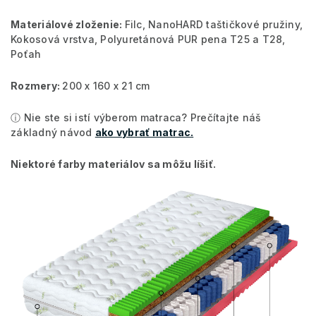
Materiálové zloženie:
Filc, NanoHARD taštičkové pružiny,
Kokosová vrstva, Polyuretánová PUR pena T25 a T28,
Poťah
Rozmery:
200 x 160 x 21 cm
ⓘ Nie ste si istí výberom matraca? Prečítajte náš
základný návod
ako vybrať matrac.
Niektoré farby materiálov sa môžu líšiť.