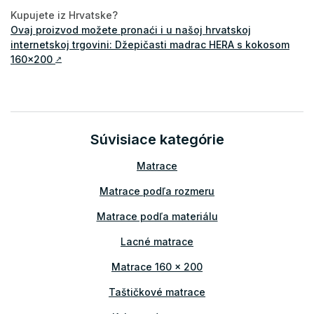
Kupujete iz Hrvatske?
Ovaj proizvod možete pronaći i u našoj hrvatskoj
internetskoj trgovini: Džepičasti madrac HERA s kokosom
160x200
↗
Súvisiace kategórie
Matrace
Matrace podľa rozmeru
Matrace podľa materiálu
Lacné matrace
Matrace 160 x 200
Taštičkové matrace