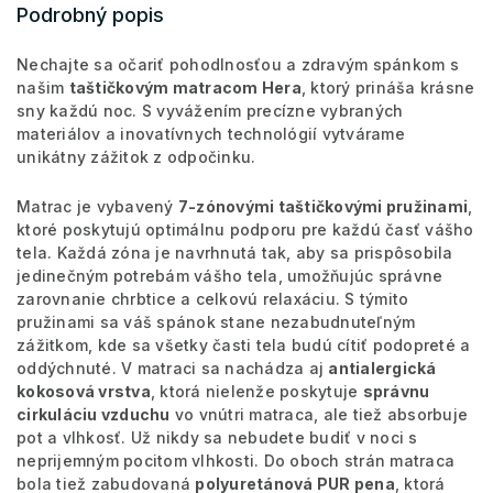
Podrobný popis
Nechajte sa očariť pohodlnosťou a zdravým spánkom s
našim
taštičkovým matracom Hera
, ktorý prináša krásne
sny každú noc. S vyvážením precízne vybraných
materiálov a inovatívnych technológií vytvárame
unikátny zážitok z odpočinku.
Matrac je vybavený
7-zónovými taštičkovými pružinami
,
ktoré poskytujú optimálnu podporu pre každú časť vášho
tela. Každá zóna je navrhnutá tak, aby sa prispôsobila
jedinečným potrebám vášho tela, umožňujúc správne
zarovnanie chrbtice a celkovú relaxáciu. S týmito
pružinami sa váš spánok stane nezabudnuteľným
zážitkom, kde sa všetky časti tela budú cítiť podopreté a
oddýchnuté. V matraci sa nachádza aj
antialergická
kokosová vrstva
, ktorá nielenže poskytuje
správnu
cirkuláciu vzduchu
vo vnútri matraca, ale tiež absorbuje
pot a vlhkosť. Už nikdy sa nebudete budiť v noci s
neprijemným pocitom vlhkosti. Do oboch strán matraca
bola tiež zabudovaná
polyuretánová PUR pena
, ktorá