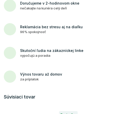
Doručujeme v 2-hodinovom okne
nečakajte na kuriéra celý deň
Reklamácia bez stresu aj na diaľku
96% spokojnosť
Skutoční ľudia na zákazníckej linke
vypočujú a poradia
Výnos tovaru až domov
za príplatok
Súvisiaci tovar