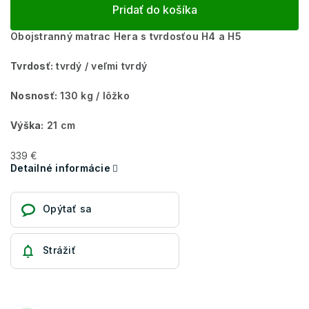
Pridať do košíka
Obojstranný matrac Hera s tvrdosťou H4 a H5
Tvrdosť:
tvrdý / veľmi tvrdý
Nosnosť:
130 kg / lôžko
Výška:
21 cm
339 €
Detailné informácie
Opýtať sa
Strážiť