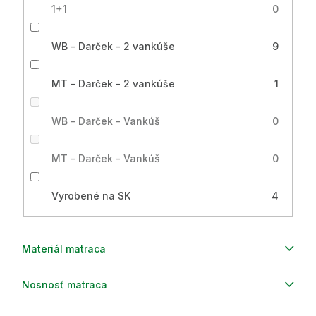
1+1
0
WB - Darček - 2 vankúše
9
MT - Darček - 2 vankúše
1
WB - Darček - Vankúš
0
MT - Darček - Vankúš
0
Vyrobené na SK
4
Materiál matraca
Nosnosť matraca