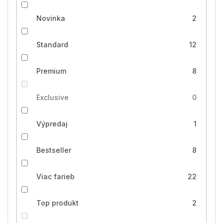
Novinka
2
Standard
12
Premium
8
Exclusive
0
Výpredaj
1
Bestseller
8
Viac farieb
22
Top produkt
2