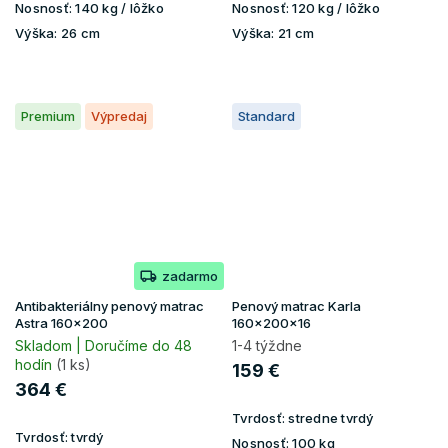
Nosnosť:
140 kg / lôžko
Nosnosť:
120 kg / lôžko
Výška:
26 cm
Výška:
21 cm
Premium
Výpredaj
Standard
zadarmo
Antibakteriálny penový matrac
Penový matrac Karla
Astra 160x200
160x200x16
Skladom | Doručíme do 48
1-4 týždne
hodín
(1 ks)
159 €
364 €
Tvrdosť:
stredne tvrdý
Tvrdosť:
tvrdý
Nosnosť:
100 kg