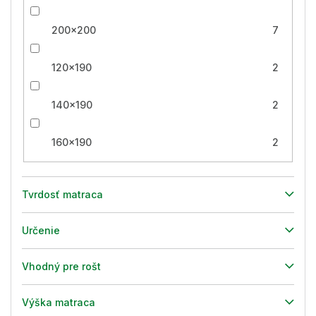
200x200
7
120x190
2
140x190
2
160x190
2
Tvrdosť matraca
Určenie
Vhodný pre rošt
Výška matraca