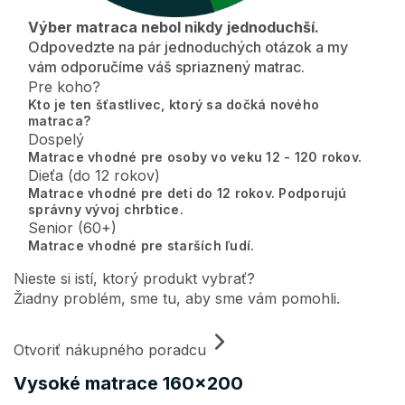
Výber matraca nebol nikdy jednoduchší.
Odpovedzte na pár jednoduchých otázok a my
vám odporučíme váš spriaznený matrac.
Pre koho?
Kto je ten šťastlivec, ktorý sa dočká nového
matraca?
Dospelý
Matrace vhodné pre osoby vo veku 12 - 120 rokov.
Dieťa (do 12 rokov)
Matrace vhodné pre deti do 12 rokov. Podporujú
správny vývoj chrbtice.
Senior (60+)
Matrace vhodné pre starších ľudí.
Nieste si istí, ktorý produkt vybrať?
Žiadny problém, sme tu, aby sme vám pomohli.
Otvoriť nákupného poradcu
Vysoké matrace 160×200