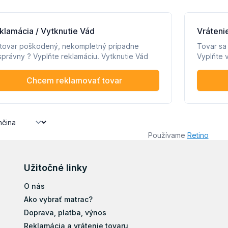
Používame
Retino
Užitočné linky
O nás
Ako vybrať matrac?
Doprava, platba, výnos
Reklamácia a vrátenie tovaru