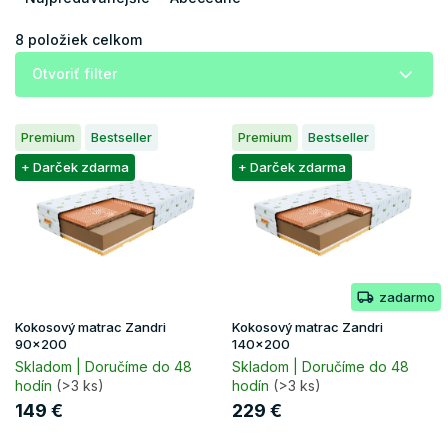
n
i
8
položiek celkom
e
Otvoriť filter
p
r
V
o
Premium
Bestseller
Premium
Bestseller
ý
d
p
+ Darček zdarma
+ Darček zdarma
u
i
k
s
t
p
o
r
v
o
zadarmo
d
u
Kokosový matrac Zandri
Kokosový matrac Zandri
k
90x200
140x200
t
Skladom | Doručíme do 48
Skladom | Doručíme do 48
hodín
(>3 ks)
hodín
(>3 ks)
o
v
149 €
229 €