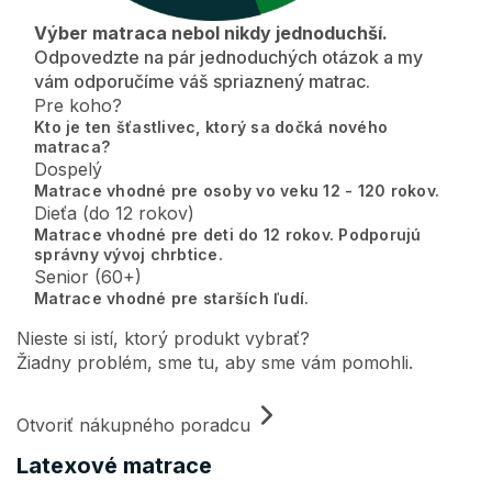
Výber matraca nebol nikdy jednoduchší.
Odpovedzte na pár jednoduchých otázok a my
vám odporučíme váš spriaznený matrac.
Pre koho?
Kto je ten šťastlivec, ktorý sa dočká nového
matraca?
Dospelý
Matrace vhodné pre osoby vo veku 12 - 120 rokov.
Dieťa (do 12 rokov)
Matrace vhodné pre deti do 12 rokov. Podporujú
správny vývoj chrbtice.
Senior (60+)
Matrace vhodné pre starších ľudí.
Nieste si istí, ktorý produkt vybrať?
Žiadny problém, sme tu, aby sme vám pomohli.
Otvoriť nákupného poradcu
Latexové matrace