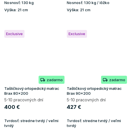
Nosnosť:
130 kg
Nosnosť:
130 kg / lôžko
Výška:
21 cm
Výška:
21 cm
Exclusive
Exclusive
zadarmo
zadarmo
Taštičkový ortopedický matrac
Taštičkový ortopedický matrac
Brax 80x200
Brax 90x200
5-10 pracovných dní
5-10 pracovných dní
400 €
427 €
Tvrdosť:
stredne tvrdý / veľmi
Tvrdosť:
stredne tvrdý / veľmi
tvrdý
tvrdý