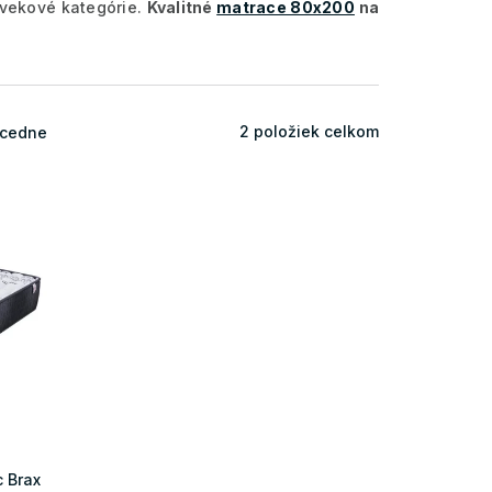
 vekové kategórie.
Kvalitné
matrace 80x200
na
2
položiek celkom
cedne
c Brax