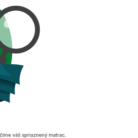
íme váš spriaznený matrac.