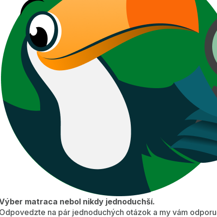
Výber matraca nebol nikdy jednoduchší.
Odpovedzte na pár jednoduchých otázok a my vám odporuč