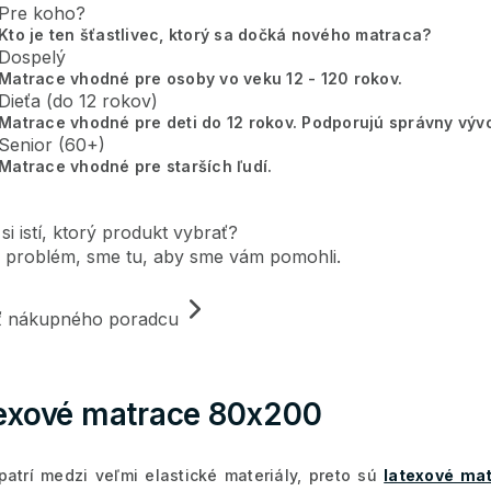
Pre koho?
Kto je ten šťastlivec, ktorý sa dočká nového matraca?
Dospelý
Matrace vhodné pre osoby vo veku 12 - 120 rokov.
Dieťa (do 12 rokov)
Matrace vhodné pre deti do 12 rokov. Podporujú správny vývo
Senior (60+)
Matrace vhodné pre starších ľudí.
 si istí, ktorý produkt vybrať?
 problém, sme tu, aby sme vám pomohli.
iť nákupného poradcu
exové matrace 80x200
atrí medzi veľmi elastické materiály, preto sú
latexové ma