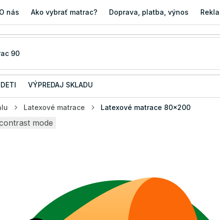
O nás
Ako vybrať matrac?
Doprava, platba, výnos
Rekla
 DETI
VÝPREDAJ SKLADU
álu
Latexové matrace
Latexové matrace 80x200
contrast mode