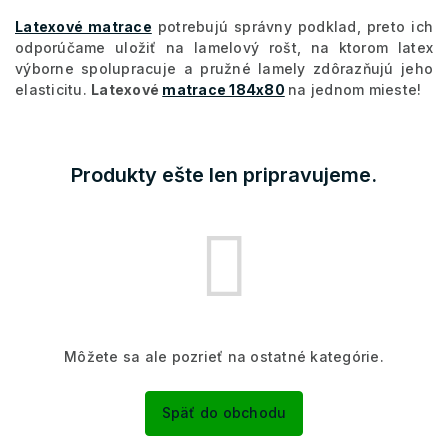
Latexové matrace
potrebujú správny podklad, preto ich
odporúčame uložiť na lamelový rošt, na ktorom latex
výborne spolupracuje a pružné lamely zdôrazňujú jeho
elasticitu.
Latexové
matrace 184x80
na jednom mieste!
Produkty ešte len pripravujeme.
Môžete sa ale pozrieť na ostatné kategórie.
Späť do obchodu