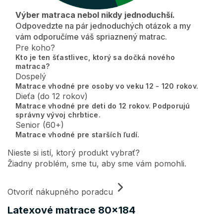
Výber matraca nebol nikdy jednoduchší.
Odpovedzte na pár jednoduchých otázok a my
vám odporučíme váš spriaznený matrac.
Pre koho?
Kto je ten šťastlivec, ktorý sa dočká nového
matraca?
Dospelý
Matrace vhodné pre osoby vo veku 12 - 120 rokov.
Dieťa (do 12 rokov)
Matrace vhodné pre deti do 12 rokov. Podporujú
správny vývoj chrbtice.
Senior (60+)
Matrace vhodné pre starších ľudí.
Nieste si istí, ktorý produkt vybrať?
Žiadny problém, sme tu, aby sme vám pomohli.
Otvoriť nákupného poradcu
Latexové matrace 80x184