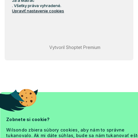
Ja a Matrac
Latexové matrace 80x140
. Všetky práva vyhradené.
Upraviť nastavenie cookies
Latexové matrace 70x160
Vytvoril Shoptet Premium
Zobnete si cookie?
Wilsondo zbiera súbory cookies, aby nám to správne
tukanovalo. Ak mi dáte súhlas, bude sa nám tukanovať ešt