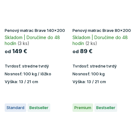
Penový matrac Brave 140x200
Penový matrac Brave 80x200
Skladom | Doručíme do 48
Skladom | Doručíme do 48
hodín
(3 ks)
hodín
(2 ks)
149 €
89 €
od
od
Tvrdosť:
stredne tvrdý
Tvrdosť:
stredne tvrdý
Nosnosť:
100 kg / lôžko
Nosnosť:
100 kg
Výška:
13 / 21 cm
Výška:
13 / 21 cm
Standard
Bestseller
Premium
Bestseller