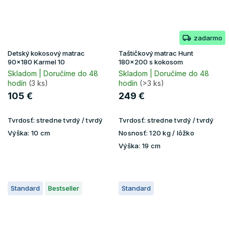
zadarmo
Detský kokosový matrac
Taštičkový matrac Hunt
90x180 Karmel 10
180x200 s kokosom
Skladom | Doručíme do 48
Skladom | Doručíme do 48
hodín
(3 ks)
hodín
(>3 ks)
105 €
249 €
Tvrdosť:
stredne tvrdý / tvrdý
Tvrdosť:
stredne tvrdý / tvrdý
Výška:
10 cm
Nosnosť:
120 kg / lôžko
Výška:
19 cm
Standard
Bestseller
Standard