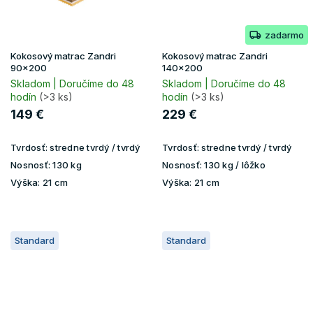
zadarmo
Kokosový matrac Zandri
Kokosový matrac Zandri
90x200
140x200
Skladom | Doručíme do 48
Skladom | Doručíme do 48
hodín
(>3 ks)
hodín
(>3 ks)
149 €
229 €
Tvrdosť:
stredne tvrdý / tvrdý
Tvrdosť:
stredne tvrdý / tvrdý
Nosnosť:
130 kg
Nosnosť:
130 kg / lôžko
Výška:
21 cm
Výška:
21 cm
Standard
Standard