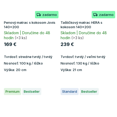
zadarmo
zadarmo
Penový matrac s kokosom Jovis
Taštičkový matrac HERA s
140x200
kokosom 140x200
Skladom | Doručíme do 48
Skladom | Doručíme do 48
hodín
(>3 ks)
hodín
(>3 ks)
169 €
239 €
Tvrdosť:
stredne tvrdý / tvrdý
Tvrdosť:
tvrdý / veľmi tvrdý
Nosnosť:
100 kg / lôžko
Nosnosť:
130 kg / lôžko
Výška:
20 cm
Výška:
21 cm
Premium
Bestseller
Standard
Bestseller