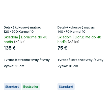
Detský kokosový matrac
Detský kokosový matrac
120x200 Karmel 10
140x70 Karmel 10
Skladom | Doručíme do 48
Skladom | Doručíme do 48
hodín
(>3 ks)
hodín
(>3 ks)
135 €
75 €
Tvrdosť:
stredne tvrdý / tvrdý
Tvrdosť:
stredne tvrdý / tvrdý
Výška:
10 cm
Výška:
10 cm
Standard
Bestseller
Standard