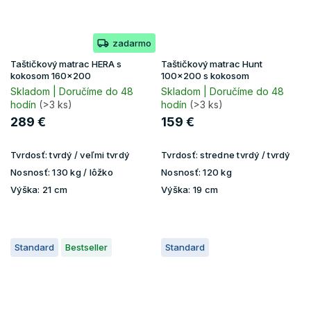
zadarmo
Taštičkový matrac HERA s
Taštičkový matrac Hunt
kokosom 160x200
100x200 s kokosom
Skladom | Doručíme do 48
Skladom | Doručíme do 48
hodín
(>3 ks)
hodín
(>3 ks)
289 €
159 €
Tvrdosť:
tvrdý / veľmi tvrdý
Tvrdosť:
stredne tvrdý / tvrdý
Nosnosť:
130 kg / lôžko
Nosnosť:
120 kg
Výška:
21 cm
Výška:
19 cm
Standard
Bestseller
Standard