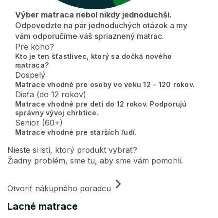
Výber matraca nebol nikdy jednoduchší.
Odpovedzte na pár jednoduchých otázok a my
vám odporučíme váš spriaznený matrac.
Pre koho?
Kto je ten šťastlivec, ktorý sa dočká nového
matraca?
Dospelý
Matrace vhodné pre osoby vo veku 12 - 120 rokov.
Dieťa (do 12 rokov)
Matrace vhodné pre deti do 12 rokov. Podporujú
správny vývoj chrbtice.
Senior (60+)
Matrace vhodné pre starších ľudí.
Nieste si istí, ktorý produkt vybrať?
Žiadny problém, sme tu, aby sme vám pomohli.
Otvoriť nákupného poradcu
Lacné matrace