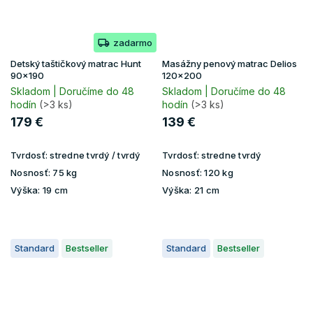
zadarmo
Detský taštičkový matrac Hunt
Masážny penový matrac Delios
90x190
120x200
Skladom | Doručíme do 48
Skladom | Doručíme do 48
hodín
(>3 ks)
hodín
(>3 ks)
179 €
139 €
Tvrdosť:
stredne tvrdý / tvrdý
Tvrdosť:
stredne tvrdý
Nosnosť:
75 kg
Nosnosť:
120 kg
Výška:
19 cm
Výška:
21 cm
Standard
Bestseller
Standard
Bestseller