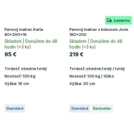
zadarmo
Penový matrac Karla
Penový matrac s kokosom Jovis
80x200x16
180x200
Skladom | Doručíme do 48
Skladom | Doručíme do 48
hodín
(>3 ks)
hodín
(>3 ks)
95 €
219 €
Tvrdosť:
stredne tvrdý
Tvrdosť:
stredne tvrdý / tvrdý
Nosnosť:
100 kg
Nosnosť:
100 kg / lôžko
Výška:
16 cm
Výška:
20 cm
Standard
Standard
Bestseller