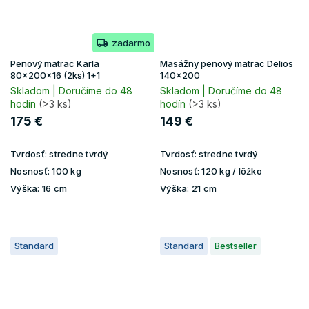
zadarmo
Penový matrac Karla
Masážny penový matrac Delios
80x200x16 (2ks) 1+1
140x200
Skladom | Doručíme do 48
Skladom | Doručíme do 48
hodín
(>3 ks)
hodín
(>3 ks)
175 €
149 €
Tvrdosť:
stredne tvrdý
Tvrdosť:
stredne tvrdý
Nosnosť:
100 kg
Nosnosť:
120 kg / lôžko
Výška:
16 cm
Výška:
21 cm
Standard
Standard
Bestseller