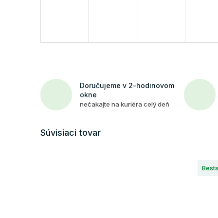
Doručujeme v 2-hodinovom
okne
nečakajte na kuriéra celý deň
Súvisiaci tovar
Bests