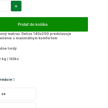
Pridať do košíka
ový matrac Delios 140x200 predstavuje
iešenie s maximálnym komfortom
dne tvrdý
 kg / lôžko
ormácie
 sa