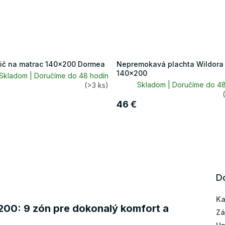
ič na matrac 140x200 Dormea
Nepremokavá plachta Wildora
140x200
Skladom | Doručíme do 48 hodín
Skladom | Doručíme do 48
(>3 ks)
46 €
D
Ka
00: 9 zón pre dokonalý komfort a
Zá