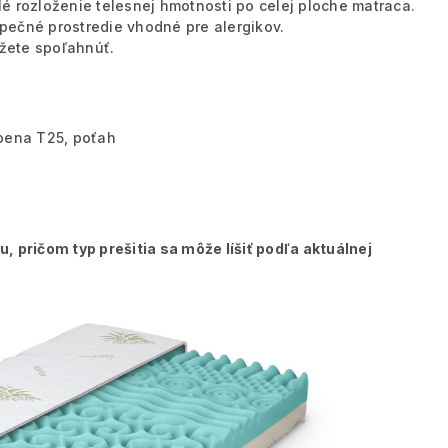
é rozloženie telesnej hmotnosti po celej ploche matraca.
pečné prostredie vhodné pre alergikov.
ôžete spoľahnúť.
pena T25, poťah
 pričom typ prešitia sa môže líšiť podľa aktuálnej