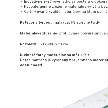
✓ Inovatívne 9-zónové jadro sa postará o dokonal
✓ Hypoalergénne zloženie materiálov vytvára bez
✓ Certifikovaná kvalita materiálov, na ktorú sa m
Kategória tvrdosti matraca:
H3 stredne tvrdý
Materiálové zloženie:
profilovaná polyuretánová 
Rozmery:
160 x 200 x 21 cm
Niektoré farby materiálov sa môžu líšiť.
Poťah matraca je vyrobený z príjemného materiálu,
dostupnosti.