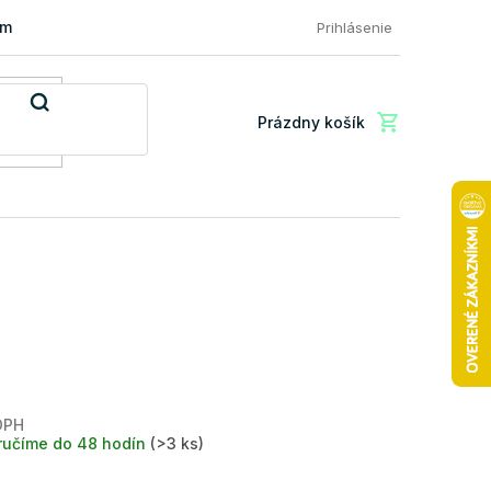
mácia a vrátenie tovaru
FAQ: Najčastejšie otázky zákazníkov
Prihlásenie
Prázdny košík
Nákupný
košík
 DPH
Jednotková
ručíme do 48 hodín
(>3 ks)
cena: