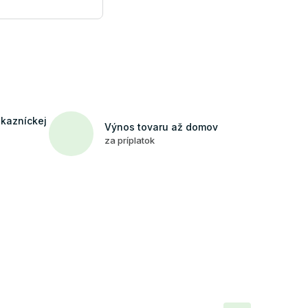
ákazníckej
Výnos tovaru až domov
za príplatok