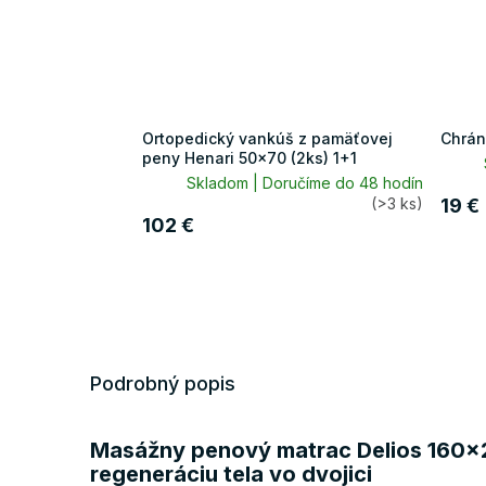
Ortopedický vankúš z pamäťovej
Chrán
peny Henari 50x70 (2ks) 1+1
Skladom | Doručíme do 48 hodín
(>3 ks)
19 €
102 €
Podrobný popis
Masážny penový matrac Delios 160x2
regeneráciu tela vo dvojici