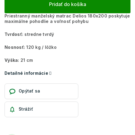
Pridať do košíka
Priestranný manželský matrac Delios 180x200 poskytuje
maximálne pohodlie a voľnosť pohybu
Tvrdosť:
stredne tvrdý
Nosnosť:
120 kg / lôžko
Výška:
21 cm
Detailné informácie
Opýtať sa
Strážiť