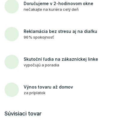
Doručujeme v 2-hodinovom okne
nečakajte na kuriéra celý deň
Reklamácia bez stresu aj na diaľku
96% spokojnosť
Skutoční ľudia na zákazníckej linke
vypočujú a poradia
Výnos tovaru až domov
za príplatok
Súvisiaci tovar