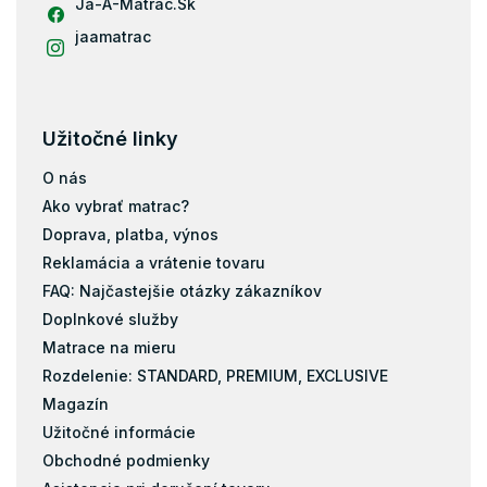
Ja-A-Matrac.Sk
jaamatrac
Užitočné linky
O nás
Ako vybrať matrac?
Doprava, platba, výnos
Reklamácia a vrátenie tovaru
FAQ: Najčastejšie otázky zákazníkov
Doplnkové služby
Matrace na mieru
Rozdelenie: STANDARD, PREMIUM, EXCLUSIVE
Magazín
Užitočné informácie
Obchodné podmienky