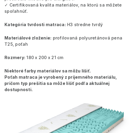
✓ Certifikovaná kvalita materiálov, na ktorú sa môžete
spoľahnúť.
Kategória tvrdosti matraca:
H3 stredne tvrdý
Materiálové zloženie:
profilovaná polyuretánová pena
T25, poťah
Rozmery:
180 x 200 x 21 cm
Niektoré farby materiálov sa môžu líšiť.
Poťah matraca je vyrobený z príjemného materiálu,
pričom typ prešitia sa môže líšiť podľa aktuálnej
dostupnosti.