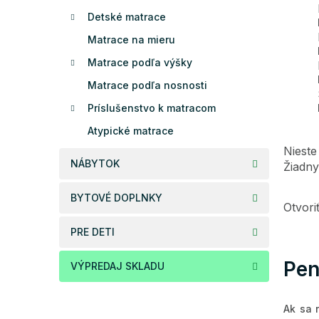
Detské matrace
Matrace na mieru
Matrace podľa výšky
Matrace podľa nosnosti
Príslušenstvo k matracom
Atypické matrace
Nieste
NÁBYTOK
Žiadny
BYTOVÉ DOPLNKY
Otvor
PRE DETI
Pen
VÝPREDAJ SKLADU
Ak sa 