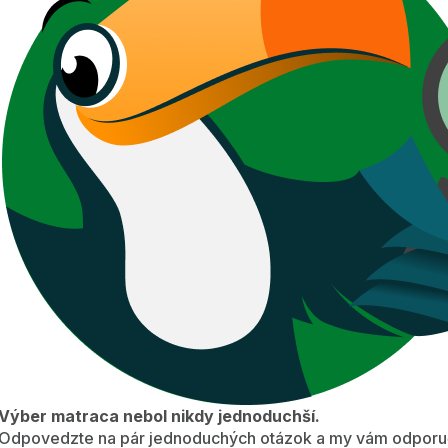
Výber matraca nebol nikdy jednoduchší.
Odpovedzte na pár jednoduchých otázok a my vám odporuč