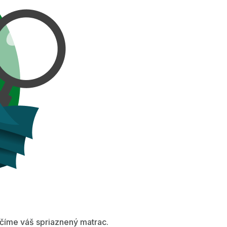
íme váš spriaznený matrac.