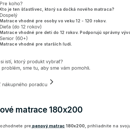
Pre koho?
Kto je ten šťastlivec, ktorý sa dočká nového matraca?
Dospelý
Matrace vhodné pre osoby vo veku 12 - 120 rokov.
Dieťa (do 12 rokov)
Matrace vhodné pre deti do 12 rokov. Podporujú správny vývo
Senior (60+)
Matrace vhodné pre starších ľudí.
 si istí, ktorý produkt vybrať?
 problém, sme tu, aby sme vám pomohli.
iť nákupného poradcu
ové matrace 180x200
rozhodnete pre
penový matrac
180x200,
prihliadnite na svo