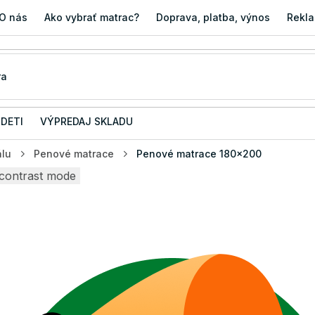
O nás
Ako vybrať matrac?
Doprava, platba, výnos
Rekla
 DETI
VÝPREDAJ SKLADU
álu
Penové matrace
Penové matrace 180x200
contrast mode