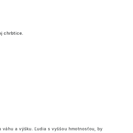
j chrbtice.
ju váhu a výšku. Ľudia s vyššou hmotnosťou, by