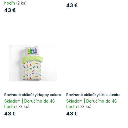
hodín
(2 ks)
o
43 €
v
43 €
Bavlnené obliečky Happy colors
Bavlnené obliečky Little Jumbo
Skladom | Doručíme do 48
Skladom | Doručíme do 48
hodín
(>3 ks)
hodín
(>3 ks)
43 €
43 €