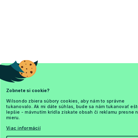
Zobnete si cookie?
Wilsondo zbiera súbory cookies, aby nám to správne
tukanovalo. Ak mi dáte súhlas, bude sa nám tukanovať ešt
lepšie - mávnutím krídla získate obsah či reklamu presne 
mieru.
Viac informácií