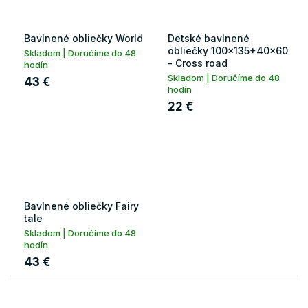
Bavlnené obliečky World
Detské bavlnené
obliečky 100x135+40x60
Skladom | Doručíme do 48
- Cross road
hodín
Skladom | Doručíme do 48
43 €
hodín
22 €
Bavlnené obliečky Fairy
tale
Skladom | Doručíme do 48
hodín
43 €