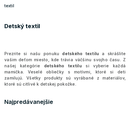
textil
Detský textil
Prezrite si našu ponuku
detského textilu
a skrášlite
vašim deťom miesto, kde trávia väčšinu svojho času. Z
našej kategórie
detského textilu
si vyberie každá
mamička.
Veselé obliečky s motívmi, ktoré si deti
zamilujú. Všetky produkty sú vyrábané z materiálov,
ktoré sú citlivé k detskej pokožke.
Najpredávanejšie