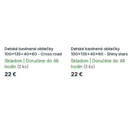
Detské bavlnené obliečky
Detské bavlnené obliečky
100x135+40x60 - Cross road
100x135+40x60 - Shiny stars
Skladom | Doručíme do 48
Skladom | Doručíme do 48
hodín
(2 ks)
hodín
(3 ks)
22 €
22 €