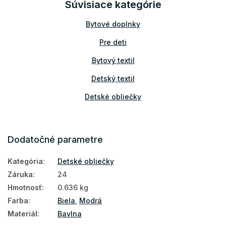
Súvisiace kategórie
Bytové doplnky
Pre deti
Bytový textil
Detský textil
Detské obliečky
Dodatočné parametre
Kategória
:
Detské obliečky
Záruka
:
24
Hmotnosť
:
0.636 kg
Farba
:
Biela
,
Modrá
Materiál
:
Bavlna