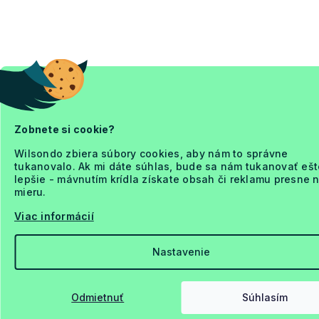
Zobnete si cookie?
Wilsondo zbiera súbory cookies, aby nám to správne
tukanovalo. Ak mi dáte súhlas, bude sa nám tukanovať ešt
lepšie - mávnutím krídla získate obsah či reklamu presne 
mieru.
Viac informácií
Nastavenie
Odmietnuť
Súhlasím