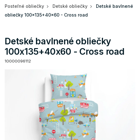
Posteľné obliečky
Detské obliečky
Detské bavlnené
obliečky 100x135+40x60 - Cross road
Detské bavlnené obliečky
100x135+40x60 - Cross road
10000096112