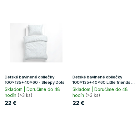
Detské bavlnené obliečky
Detské bavlnené obliečky
100x135+40x60 - Sleepy Dots
100x135+40x60 Little friends -
modrá
Skladom | Doručíme do 48
Skladom | Doručíme do 48
hodín
(>3 ks)
hodín
(>3 ks)
22 €
22 €