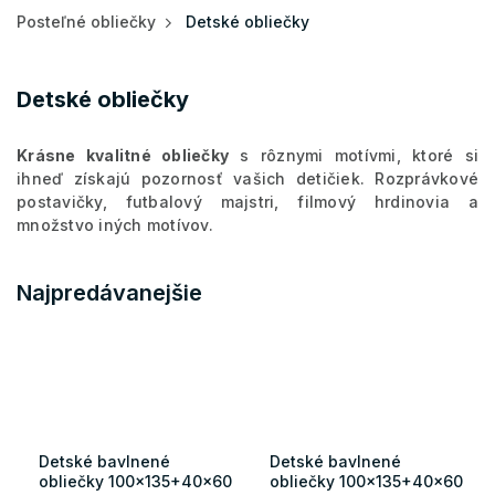
Posteľné obliečky
Detské obliečky
Detské obliečky
Krásne kvalitné obliečky
s rôznymi motívmi, ktoré si
ihneď získajú pozornosť vašich detičiek. Rozprávkové
postavičky, futbalový majstri, filmový hrdinovia a
množstvo iných motívov.
Najpredávanejšie
Detské bavlnené
Detské bavlnené
obliečky 100x135+40x60
obliečky 100x135+40x60