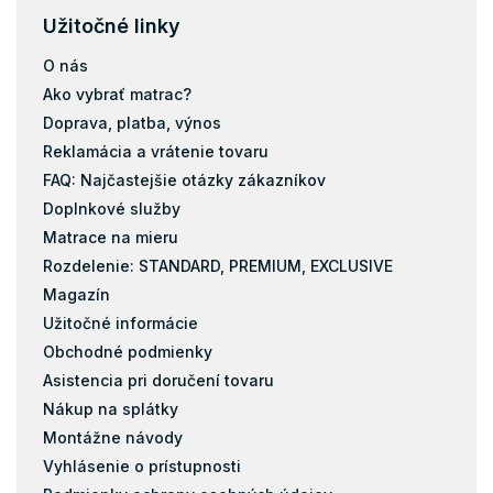
Vrchný matrac 160x200
Užitočné linky
Vrchný matrac 180x200
O nás
Vrchný matrac 200x200
Ako vybrať matrac?
Doprava, platba, výnos
Reklamácia a vrátenie tovaru
FAQ: Najčastejšie otázky zákazníkov
Doplnkové služby
Matrace na mieru
Rozdelenie: STANDARD, PREMIUM, EXCLUSIVE
Magazín
Užitočné informácie
Obchodné podmienky
Asistencia pri doručení tovaru
Nákup na splátky
Montážne návody
Vyhlásenie o prístupnosti