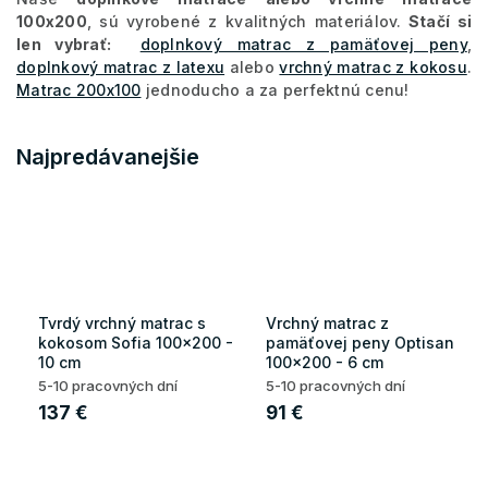
100x200
, sú vyrobené z kvalitných materiálov.
Stačí si
len vybrať:
doplnkový matrac z pamäťovej peny
,
doplnkový matrac z latexu
alebo
vrchný matrac z kokosu
.
Matrac 200x100
jednoducho a za perfektnú cenu!
Najpredávanejšie
Tvrdý vrchný matrac s
Vrchný matrac z
kokosom Sofia 100x200 -
pamäťovej peny Optisan
10 cm
100x200 - 6 cm
5-10 pracovných dní
5-10 pracovných dní
137 €
91 €