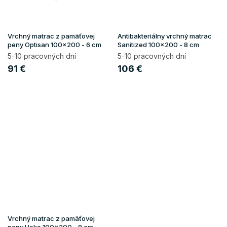
Vrchný matrac z pamäťovej
Antibakteriálny vrchný matrac
peny Optisan 100x200 - 6 cm
Sanitized 100x200 - 8 cm
5-10 pracovných dní
5-10 pracovných dní
91 €
106 €
Vrchný matrac z pamäťovej