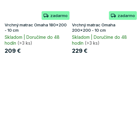
zadarmo
zadarmo
Vrchný matrac Omaha 180x200
Vrchný matrac Omaha
- 10 cm
200x200 - 10 cm
Skladom | Doručíme do 48
Skladom | Doručíme do 48
hodín
(>3 ks)
hodín
(>3 ks)
209 €
229 €