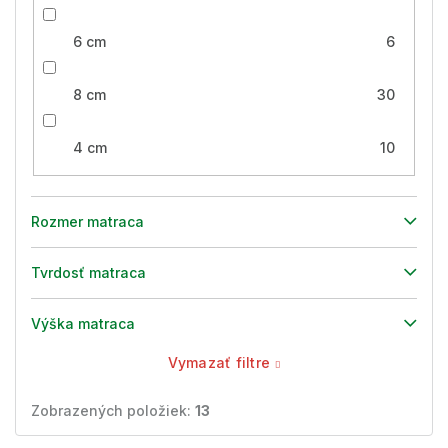
6 cm
6
8 cm
30
4 cm
10
Rozmer matraca
Tvrdosť matraca
Výška matraca
Vymazať filtre
Zobrazených položiek:
13