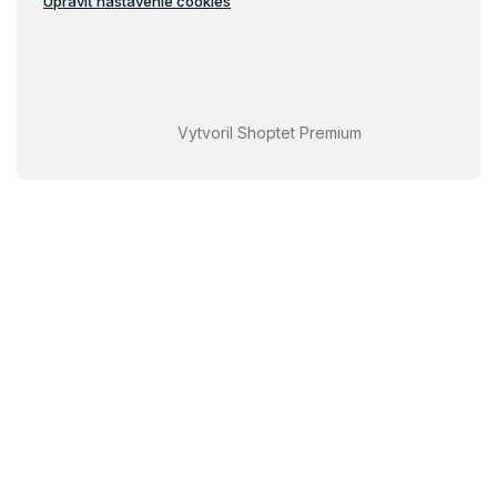
Upraviť nastavenie cookies
Vytvoril Shoptet Premium