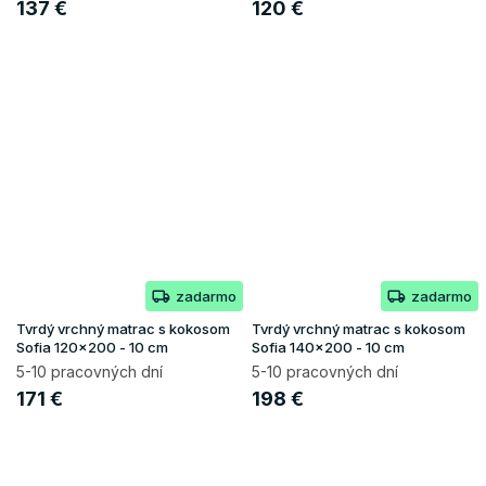
137 €
120 €
zadarmo
zadarmo
Tvrdý vrchný matrac s kokosom
Tvrdý vrchný matrac s kokosom
Sofia 120x200 - 10 cm
Sofia 140x200 - 10 cm
5-10 pracovných dní
5-10 pracovných dní
171 €
198 €