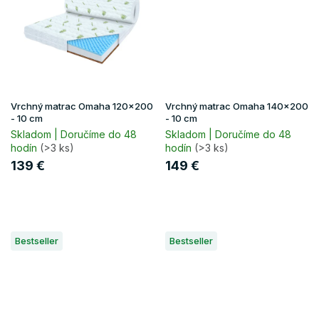
Vrchný matrac Omaha 120x200
Vrchný matrac Omaha 140x200
- 10 cm
- 10 cm
Skladom | Doručíme do 48
Skladom | Doručíme do 48
hodín
(>3 ks)
hodín
(>3 ks)
139 €
149 €
Bestseller
Bestseller