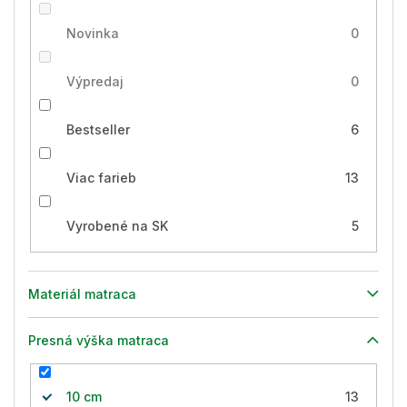
Novinka
0
Výpredaj
0
Bestseller
6
Viac farieb
13
Vyrobené na SK
5
Materiál matraca
Presná výška matraca
10 cm
13