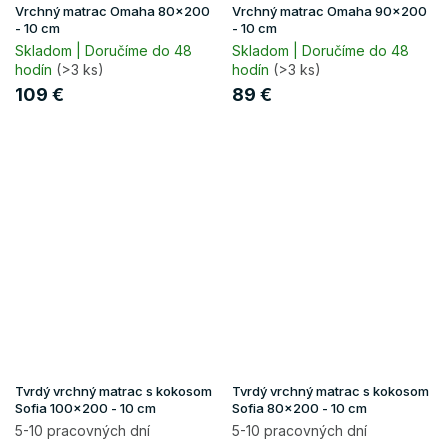
Vrchný matrac Omaha 80x200
Vrchný matrac Omaha 90x200
- 10 cm
- 10 cm
Skladom | Doručíme do 48
Skladom | Doručíme do 48
hodín
(>3 ks)
hodín
(>3 ks)
109 €
89 €
Tvrdý vrchný matrac s kokosom
Tvrdý vrchný matrac s kokosom
Sofia 100x200 - 10 cm
Sofia 80x200 - 10 cm
5-10 pracovných dní
5-10 pracovných dní