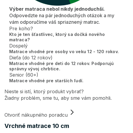
Výber matraca nebol nikdy jednoduchší.
Odpovedzte na pár jednoduchých otázok a my
vám odporučíme váš spriaznený matrac.
Pre koho?
Kto je ten šťastlivec, ktorý sa dočká nového
matraca?
Dospelý
Matrace vhodné pre osoby vo veku 12 - 120 rokov.
Dieťa (do 12 rokov)
Matrace vhodné pre deti do 12 rokov. Podporujú
správny vývoj chrbtice.
Senior (60+)
Matrace vhodné pre starších ľudí.
Nieste si istí, ktorý produkt vybrať?
Žiadny problém, sme tu, aby sme vám pomohli.
Otvoriť nákupného poradcu
Vrchné matrace 10 cm