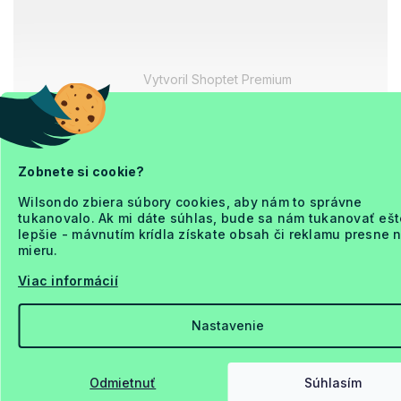
Vytvoril Shoptet Premium
Zobnete si cookie?
Wilsondo zbiera súbory cookies, aby nám to správne
tukanovalo. Ak mi dáte súhlas, bude sa nám tukanovať ešt
lepšie - mávnutím krídla získate obsah či reklamu presne 
mieru.
Viac informácií
Nastavenie
Odmietnuť
Súhlasím