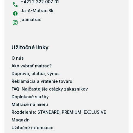
+421 2 222 007 01
Ja-A-Matrac.Sk
jaamatrac
Užitočné linky
O nás
Ako vybrať matrac?
Doprava, platba, výnos
Reklamácia a vrátenie tovaru
FAQ: Najčastejšie otázky zákazníkov
Doplnkové služby
Matrace na mieru
Rozdelenie: STANDARD, PREMIUM, EXCLUSIVE
Magazín
Užitočné informácie