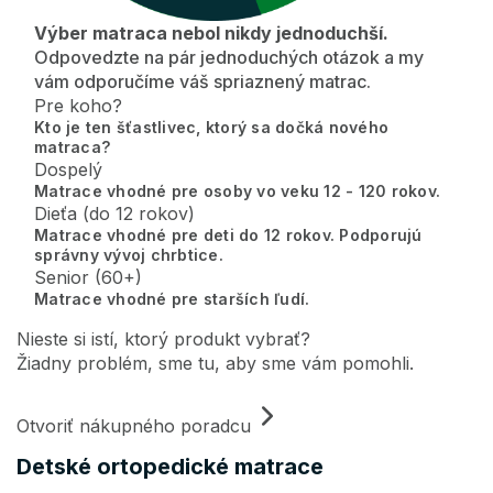
Výber matraca nebol nikdy jednoduchší.
Odpovedzte na pár jednoduchých otázok a my
vám odporučíme váš spriaznený matrac.
Pre koho?
Kto je ten šťastlivec, ktorý sa dočká nového
matraca?
Dospelý
Matrace vhodné pre osoby vo veku 12 - 120 rokov.
Dieťa (do 12 rokov)
Matrace vhodné pre deti do 12 rokov. Podporujú
správny vývoj chrbtice.
Senior (60+)
Matrace vhodné pre starších ľudí.
Nieste si istí, ktorý produkt vybrať?
Žiadny problém, sme tu, aby sme vám pomohli.
Otvoriť nákupného poradcu
Detské ortopedické matrace