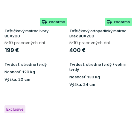
zadarmo
zadarmo
Taštičkový matrac Ivory
Taštičkový ortopedický matrac
80x200
Brax 80x200
5-10 pracovných dní
5-10 pracovných dní
199 €
400 €
Tvrdosť:
stredne tvrdý
Tvrdosť:
stredne tvrdý / veľmi
tvrdý
Nosnosť:
120 kg
Nosnosť:
130 kg
Výška:
20 cm
Výška:
24 cm
Exclusive