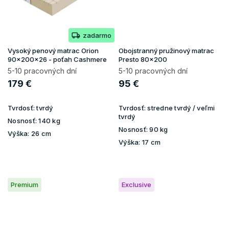
zadarmo
Vysoký penový matrac Orion
Obojstranný pružinový matrac
90x200x26 - poťah Cashmere
Presto 80x200
5-10 pracovných dní
5-10 pracovných dní
179 €
95 €
Tvrdosť:
tvrdý
Tvrdosť:
stredne tvrdý / veľmi
tvrdý
Nosnosť:
140 kg
Nosnosť:
90 kg
Výška:
26 cm
Výška:
17 cm
Premium
Exclusive