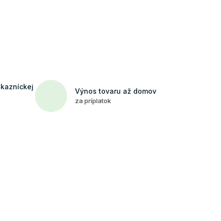
ákazníckej
Výnos tovaru až domov
za príplatok