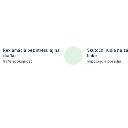
Reklamácia bez stresu aj na
Skutoční ľudia na z
diaľku
linke
96% spokojnosť
vypočujú a poradia