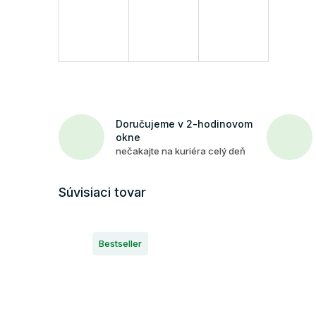
Doručujeme v 2-hodinovom
okne
nečakajte na kuriéra celý deň
Súvisiaci tovar
Bestseller