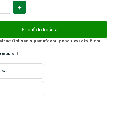
Pridať do košíka
atrac Optisan s pamäťovou penou vysoký 6 cm
ormácie
 sa