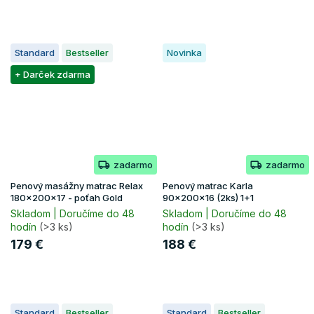
Standard
Bestseller
Novinka
+ Darček zdarma
zadarmo
zadarmo
Penový masážny matrac Relax
Penový matrac Karla
180x200x17 - poťah Gold
90x200x16 (2ks) 1+1
Skladom | Doručíme do 48
Skladom | Doručíme do 48
hodín
(>3 ks)
hodín
(>3 ks)
179 €
188 €
Standard
Bestseller
Standard
Bestseller