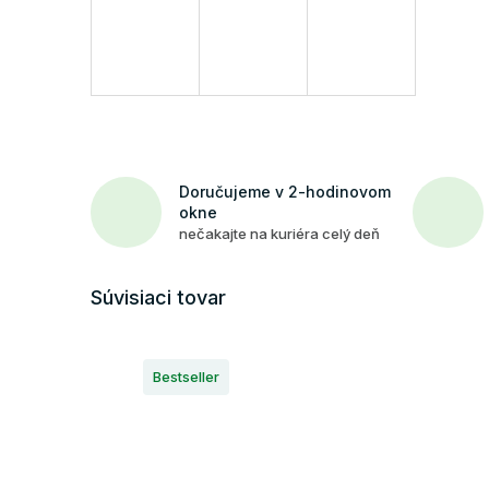
Doručujeme v 2-hodinovom
okne
nečakajte na kuriéra celý deň
Súvisiaci tovar
Bestseller