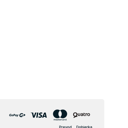
Prevod
Dobierka