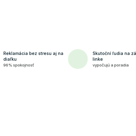
Reklamácia bez stresu aj na
Skutoční ľudia na z
diaľku
linke
96% spokojnosť
vypočujú a poradia