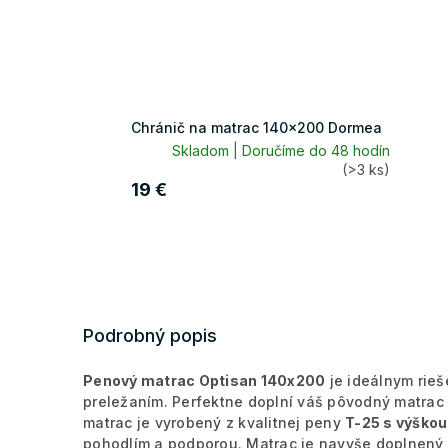
Chránič na matrac 140x200 Dormea
Skladom | Doručíme do 48 hodín
(>3 ks)
19 €
Podrobný popis
Penový matrac Optisan 140x200
je ideálnym rie
preležaním. Perfektne doplní váš pôvodný matrac 
matrac je vyrobený z kvalitnej peny
T-25 s výškou
pohodlím a podporou.
Matrac je navyše doplnený