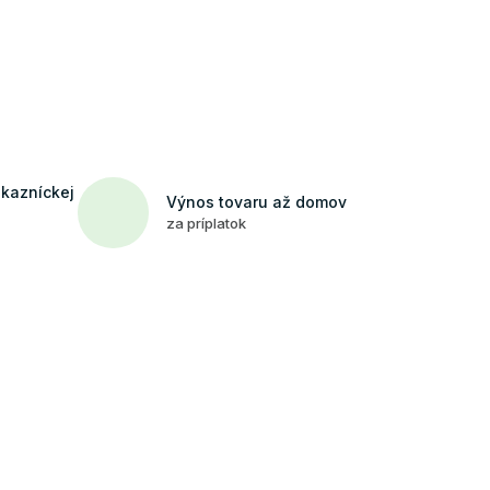
ákazníckej
Výnos tovaru až domov
za príplatok