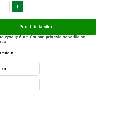
Pridať do košíka
c vysoký 6 cm Optisan prinesie pohodlie na
rac
ormácie
 sa