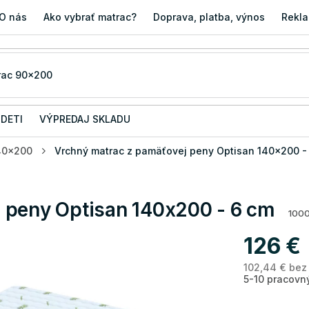
O nás
Ako vybrať matrac?
Doprava, platba, výnos
Rekla
 DETI
VÝPREDAJ SKLADU
40x200
Vrchný matrac z pamäťovej peny Optisan 140x200 -
 peny Optisan 140x200 - 6 cm
100
126 €
102,44 € bez
5-10 pracovn