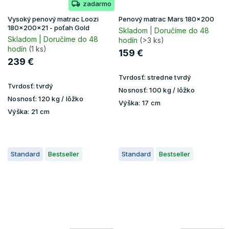
zadarmo
Vysoký penový matrac Loozi
Penový matrac Mars 180x200
180x200x21 - poťah Gold
Skladom | Doručíme do 48
Skladom | Doručíme do 48
hodín
(>3 ks)
hodín
(1 ks)
159 €
239 €
Tvrdosť:
stredne tvrdý
Tvrdosť:
tvrdý
Nosnosť:
100 kg / lôžko
Nosnosť:
120 kg / lôžko
Výška:
17 cm
Výška:
21 cm
Standard
Bestseller
Standard
Bestseller