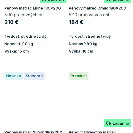
Penový matrac Eirine 180x200
Penový matrac Ormio 180x200
5-10 pracovných dní
5-10 pracovných dní
216 €
184 €
Tvrdosť:
stredne tvrdý
Tvrdosť:
stredne tvrdý
Nosnosť:
90 kg
Nosnosť:
80 kg
Výška:
15 cm
Výška:
16 cm
Novinka
Standard
Premium
zadarmo
Penový matrac Syrion 180x200
Penový zdravotný matrac