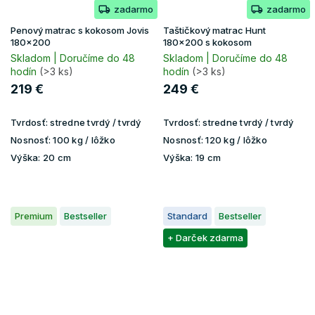
zadarmo
zadarmo
Penový matrac s kokosom Jovis
Taštičkový matrac Hunt
180x200
180x200 s kokosom
Skladom | Doručíme do 48
Skladom | Doručíme do 48
hodín
(>3 ks)
hodín
(>3 ks)
219 €
249 €
Tvrdosť:
stredne tvrdý / tvrdý
Tvrdosť:
stredne tvrdý / tvrdý
Nosnosť:
100 kg / lôžko
Nosnosť:
120 kg / lôžko
Výška:
20 cm
Výška:
19 cm
Premium
Bestseller
Standard
Bestseller
+ Darček zdarma