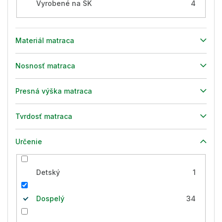
Vyrobené na SK
4
Materiál matraca
Nosnosť matraca
Presná výška matraca
Tvrdosť matraca
Určenie
Detský
1
Dospelý
34