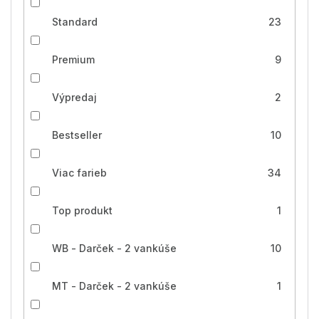
Standard
23
Premium
9
Výpredaj
2
Bestseller
10
Viac farieb
34
Top produkt
1
WB - Darček - 2 vankúše
10
MT - Darček - 2 vankúše
1