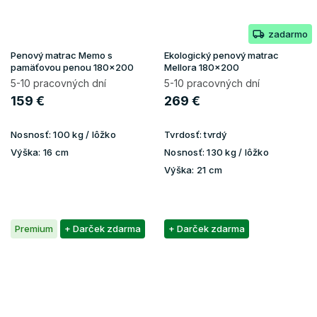
zadarmo
Penový matrac Memo s
Ekologický penový matrac
pamäťovou penou 180x200
Mellora 180x200
5-10 pracovných dní
5-10 pracovných dní
159 €
269 €
Nosnosť:
100 kg / lôžko
Tvrdosť:
tvrdý
Výška:
16 cm
Nosnosť:
130 kg / lôžko
Výška:
21 cm
Premium
+ Darček zdarma
+ Darček zdarma