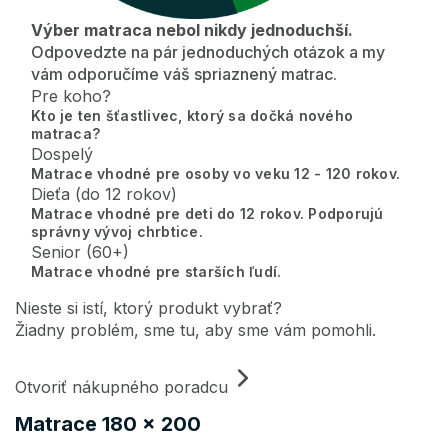
Výber matraca nebol nikdy jednoduchší.
Odpovedzte na pár jednoduchých otázok a my
vám odporučíme váš spriaznený matrac.
Pre koho?
Kto je ten šťastlivec, ktorý sa dočká nového
matraca?
Dospelý
Matrace vhodné pre osoby vo veku 12 - 120 rokov.
Dieťa (do 12 rokov)
Matrace vhodné pre deti do 12 rokov. Podporujú
správny vývoj chrbtice.
Senior (60+)
Matrace vhodné pre starších ľudí.
Nieste si istí, ktorý produkt vybrať?
Žiadny problém, sme tu, aby sme vám pomohli.
Otvoriť nákupného poradcu
Matrace 180 x 200