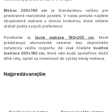
Matrac 200×180 cm
je štandardnou voľbou pre
priestranné manželské postele. V našej ponuke nájdete
obojstranné matrace s rôznou tvrdosťou, ktoré môžete
otáčať podľa svojich preferencií.
Ponúkame aj
lacné matrace 180×200 cm
, ktoré
predstavujú ekonomické riešenie bez zbytočného
zaťaženia vášho rozpočtu. Ak však hľadáte
kvalitné
matrace 200×180 cm
, ktoré vám budú spoľahlivo slúžiť
dlhé roky, oplatí sa investovať do vyššej triedy matraca.
Najpredávanejšie