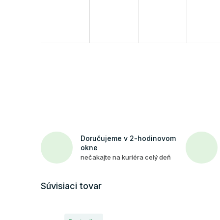
Doručujeme v 2-hodinovom
okne
nečakajte na kuriéra celý deň
Súvisiaci tovar