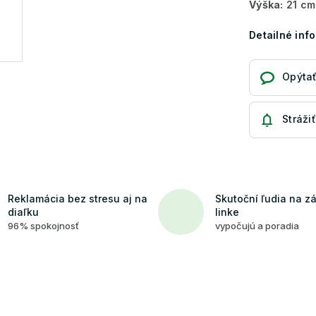
Výška:
21 cm
Detailné inf
Opýtať
Strážiť
Reklamácia bez stresu aj na
Skutoční ľudia na z
diaľku
linke
96% spokojnosť
vypočujú a poradia