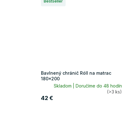
Bestseller
Bavlnený chránič Róll na matrac
180x200
Skladom | Doručíme do 48 hodín
(>3 ks)
42 €