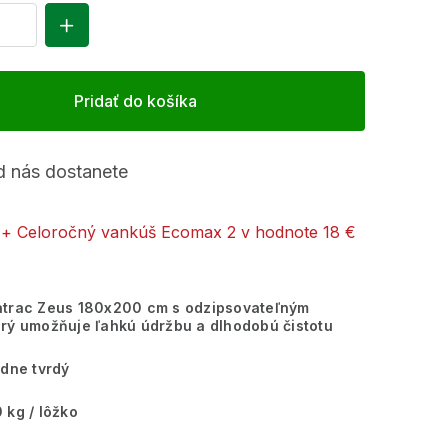
Pridať do košíka
 nás dostanete
+ Celoročný vankúš Ecomax 2
v hodnote 18 €
atrac Zeus 180x200 cm s odzipsovateľným
rý umožňuje ľahkú údržbu a dlhodobú čistotu
dne tvrdý
 kg / lôžko