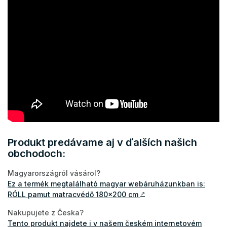
Produkt predávame aj v ďalších našich
obchodoch:
Magyarországról vásárol?
Ez a termék megtalálható magyar webáruházunkban is:
RÓLL pamut matracvédő 180x200 cm
↗
Nakupujete z Česka?
Tento produkt najdete i v našem českém internetovém