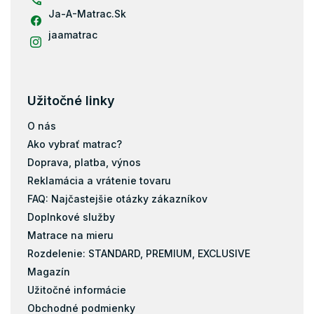
Ja-A-Matrac.Sk
jaamatrac
Užitočné linky
O nás
Ako vybrať matrac?
Doprava, platba, výnos
Reklamácia a vrátenie tovaru
FAQ: Najčastejšie otázky zákazníkov
Doplnkové služby
Matrace na mieru
Rozdelenie: STANDARD, PREMIUM, EXCLUSIVE
Magazín
Užitočné informácie
Obchodné podmienky