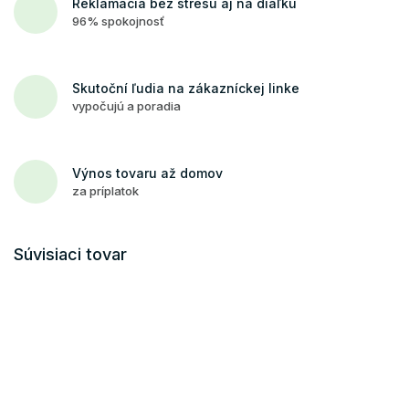
Reklamácia bez stresu aj na diaľku
96% spokojnosť
Skutoční ľudia na zákazníckej linke
vypočujú a poradia
Výnos tovaru až domov
za príplatok
Súvisiaci tovar