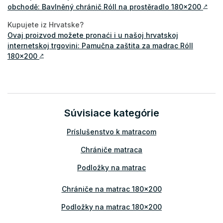
obchodě: Bavlněný chránič Róll na prostěradlo 180x200
↗
Kupujete iz Hrvatske?
Ovaj proizvod možete pronaći i u našoj hrvatskoj
internetskoj trgovini: Pamučna zaštita za madrac Róll
180x200
↗
Súvisiace kategórie
Príslušenstvo k matracom
Chrániče matraca
Podložky na matrac
Chrániče na matrac 180x200
Podložky na matrac 180x200