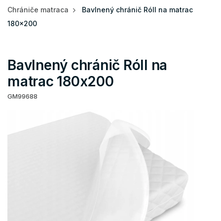
Chrániče matraca
Bavlnený chránič Róll na matrac
180x200
Bavlnený chránič Róll na
matrac 180x200
GM99688