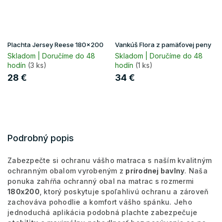
Plachta Jersey Reese 180x200
Vankúš Flora z pamäťovej peny
Skladom | Doručíme do 48
Skladom | Doručíme do 48
hodín
(3 ks)
hodín
(1 ks)
28 €
34 €
Podrobný popis
Zabezpečte si ochranu vášho matraca s naším kvalitným
ochranným obalom vyrobeným z
prírodnej bavlny
. Naša
ponuka zahŕňa ochranný obal na matrac s rozmermi
180x200
, ktorý poskytuje spoľahlivú ochranu a zároveň
zachováva pohodlie a komfort vášho spánku. Jeho
jednoduchá aplikácia podobná plachte zabezpečuje