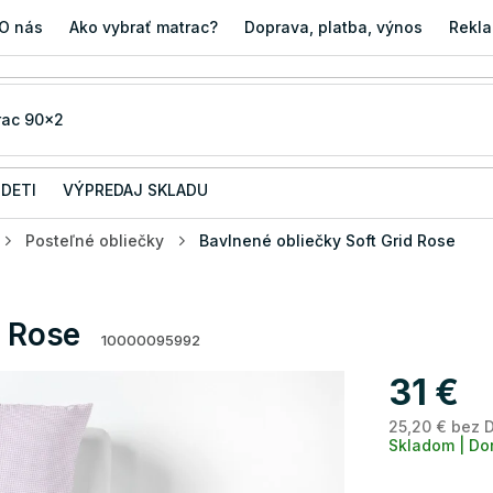
O nás
Ako vybrať matrac?
Doprava, platba, výnos
Rekla
 DETI
VÝPREDAJ SKLADU
Posteľné obliečky
Bavlnené obliečky Soft Grid Rose
d Rose
10000095992
31 €
25,20 € bez 
Skladom | Do