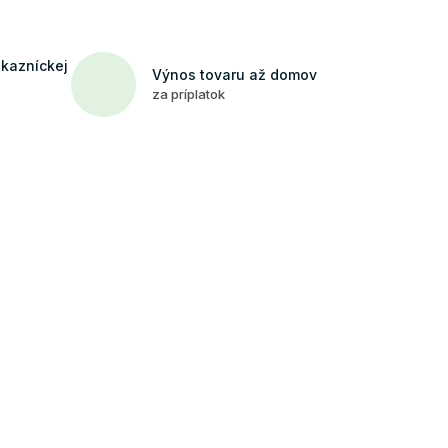
ákazníckej
Výnos tovaru až domov
za príplatok