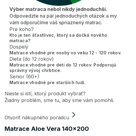
Výber matraca nebol nikdy jednoduchší.
Odpovedzte na pár jednoduchých otázok a my
vám odporučíme váš spriaznený matrac.
Pre koho?
Kto je ten šťastlivec, ktorý sa dočká nového
matraca?
Dospelý
Matrace vhodné pre osoby vo veku 12 - 120 rokov.
Dieťa (do 12 rokov)
Matrace vhodné pre deti do 12 rokov. Podporujú
správny vývoj chrbtice.
Senior (60+)
Matrace vhodné pre starších ľudí.
Nieste si istí, ktorý produkt vybrať?
Žiadny problém, sme tu, aby sme vám pomohli.
Otvoriť nákupného poradcu
Matrace Aloe Vera 140x200