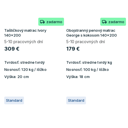
zadarmo
zadarmo
Taštičkový matrac Ivory
Obojstranný penový matrac
140x200
George s kokosom 140x200
5-10 pracovných dní
5-10 pracovných dní
309 €
179 €
Tvrdosť:
stredne tvrdý
Tvrdosť:
stredne tvrdý kg
Nosnosť:
120 kg / lôžko
Nosnosť:
100 kg / lôžko
Výška:
20 cm
Výška:
18 cm
Standard
Standard