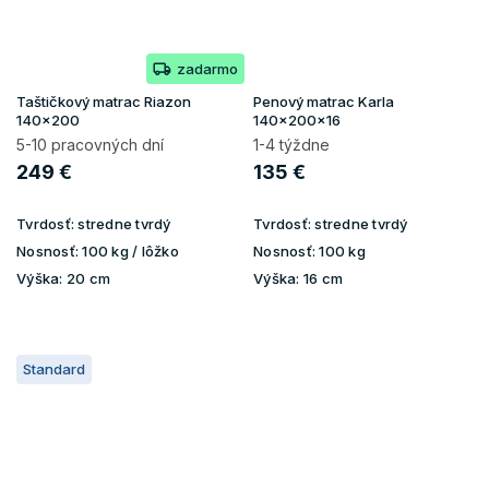
zadarmo
Taštičkový matrac Riazon
Penový matrac Karla
140x200
140x200x16
5-10 pracovných dní
1-4 týždne
249 €
135 €
Tvrdosť:
stredne tvrdý
Tvrdosť:
stredne tvrdý
Nosnosť:
100 kg / lôžko
Nosnosť:
100 kg
Výška:
20 cm
Výška:
16 cm
Standard