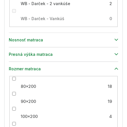
WB - Darček - 2 vankúše
2
WB - Darček - Vankúš
0
Nosnosť matraca
Presná výška matraca
Rozmer matraca
80x200
18
90x200
19
100x200
4