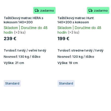
zadarmo
zadarmo
Taštičkový matrac HERA s
Taštičkový matrac Hunt
kokosom 140x200
140x200 s kokosom
Skladom | Doručíme do 48
Skladom | Doručíme do 48
hodín
(>3 ks)
hodín
(>3 ks)
239 €
199 €
Tvrdosť:
tvrdý / veľmi tvrdý
Tvrdosť:
stredne tvrdý / tvrdý
Nosnosť:
130 kg / lôžko
Nosnosť:
120 kg / lôžko
Výška:
21 cm
Výška:
19 cm
Standard
Standard