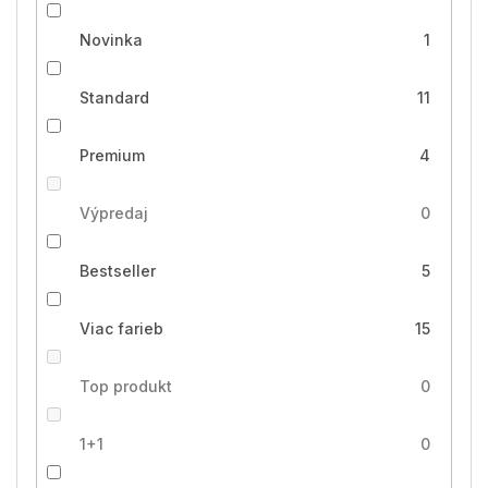
Novinka
1
Standard
11
Premium
4
Výpredaj
0
Bestseller
5
Viac farieb
15
Top produkt
0
1+1
0