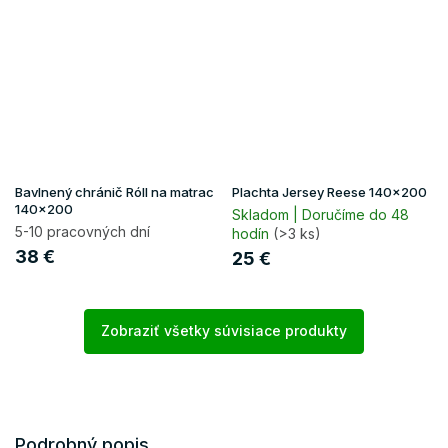
Bavlnený chránič Róll na matrac
Plachta Jersey Reese 140x200
140x200
Skladom | Doručíme do 48
5-10 pracovných dní
hodín
(>3 ks)
38 €
25 €
Zobraziť všetky súvisiace produkty
Podrobný popis