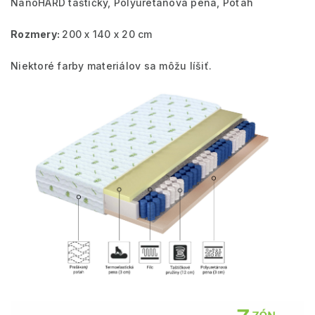
NanoHARD taštičky, Polyuretánová pena, Poťah
Rozmery:
200 x 140 x 20 cm
Niektoré farby materiálov sa môžu líšiť.