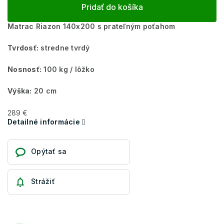
Pridať do košíka
Matrac Riazon 140x200 s prateľným poťahom
Tvrdosť:
stredne tvrdý
Nosnosť:
100 kg / lôžko
Výška:
20 cm
289 €
Detailné informácie
Opýtať sa
Strážiť