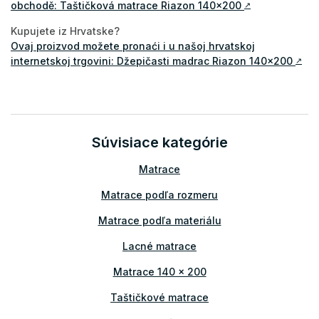
obchodě: Taštičková matrace Riazon 140x200
↗
Kupujete iz Hrvatske?
Ovaj proizvod možete pronaći i u našoj hrvatskoj
internetskoj trgovini: Džepičasti madrac Riazon 140x200
↗
Súvisiace kategórie
Matrace
Matrace podľa rozmeru
Matrace podľa materiálu
Lacné matrace
Matrace 140 x 200
Taštičkové matrace