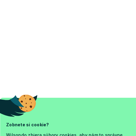
Zobnete si cookie?
Wilsondo zbiera súbory cookies, aby nám to správne