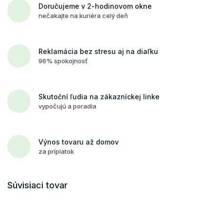
Doručujeme v 2-hodinovom okne
nečakajte na kuriéra celý deň
Reklamácia bez stresu aj na diaľku
96% spokojnosť
Skutoční ľudia na zákazníckej linke
vypočujú a poradia
Výnos tovaru až domov
za príplatok
Súvisiaci tovar