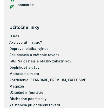
Pena
jaamatrac
Filc
Užitočné linky
O nás
Ako vybrať matrac?
Doprava, platba, výnos
Reklamácia a vrátenie tovaru
FAQ: Najčastejšie otázky zákazníkov
Doplnkové služby
Matrace na mieru
Rozdelenie: STANDARD, PREMIUM, EXCLUSIVE
Magazín
Užitočné informácie
Obchodné podmienky
Asistencia pri doručení tovaru