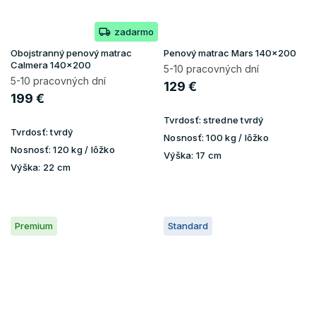
zadarmo
Obojstranný penový matrac
Penový matrac Mars 140x200
Calmera 140x200
5-10 pracovných dní
5-10 pracovných dní
129 €
199 €
Tvrdosť:
stredne tvrdý
Tvrdosť:
tvrdý
Nosnosť:
100 kg / lôžko
Nosnosť:
120 kg / lôžko
Výška:
17 cm
Výška:
22 cm
Premium
Standard