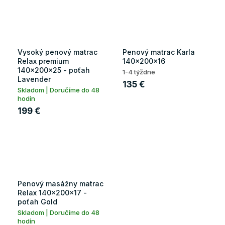
Vysoký penový matrac
Penový matrac Karla
Relax premium
140x200x16
140x200x25 - poťah
1-4 týždne
Lavender
135 €
Skladom | Doručíme do 48
hodín
199 €
Penový masážny matrac
Relax 140x200x17 -
poťah Gold
Skladom | Doručíme do 48
hodín