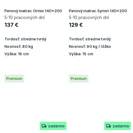
Penový matrac Ormio 140x200
Penový matrac Syrion 140x200
5-10 pracovných dní
5-10 pracovných dní
137 €
129 €
Tvrdosť:
stredne tvrdý
Tvrdosť:
stredne tvrdý
Nosnosť:
80 kg
Nosnosť:
90 kg / lôžko
Výška:
16 cm
Výška:
15 cm
Premium
Premium
zadarmo
zadarmo