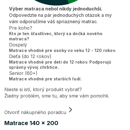
Výber matraca nebol nikdy jednoduchší.
Odpovedzte na pár jednoduchých otázok a my
vám odporučíme váš spriaznený matrac.
Pre koho?
Kto je ten šťastlivec, ktorý sa dočká nového
matraca?
Dospelý
Matrace vhodné pre osoby vo veku 12 - 120 rokov.
Dieťa (do 12 rokov)
Matrace vhodné pre deti do 12 rokov. Podporujú
správny vývoj chrbtice.
Senior (60+)
Matrace vhodné pre starších ľudí.
Nieste si istí, ktorý produkt vybrať?
Žiadny problém, sme tu, aby sme vám pomohli.
Otvoriť nákupného poradcu
Matrace 140 x 200