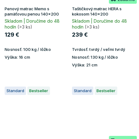
Penový matrac Memo s
Taštičkový matrac HERA s
pamäťovou penou 140x200
kokosom 140x200
Skladom | Doručíme do 48
Skladom | Doručíme do 48
hodín
(>3 ks)
hodín
(>3 ks)
129 €
239 €
Nosnosť:
100 kg / lôžko
Tvrdosť:
tvrdý / veľmi tvrdý
Výška:
16 cm
Nosnosť:
130 kg / lôžko
Výška:
21 cm
Standard
Bestseller
Standard
Bestseller