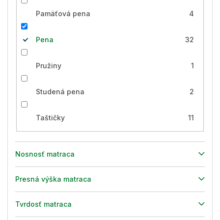
Pamäťová pena
4
Pena
32
Pružiny
1
Studená pena
2
Taštičky
11
Nosnosť matraca
Presná výška matraca
Tvrdosť matraca