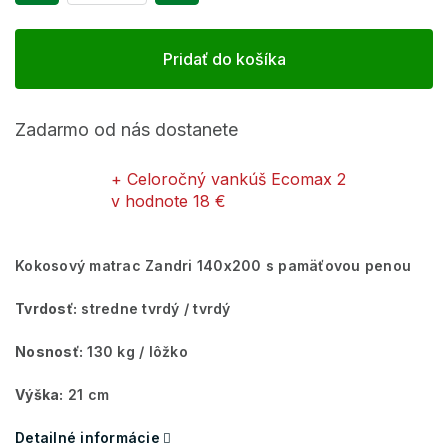
Pridať do košíka
Zadarmo od nás dostanete
+ Celoročný vankúš Ecomax 2
v hodnote 18 €
Kokosový matrac Zandri 140x200 s pamäťovou penou
Tvrdosť:
stredne tvrdý / tvrdý
Nosnosť:
130 kg / lôžko
Výška:
21 cm
Detailné informácie