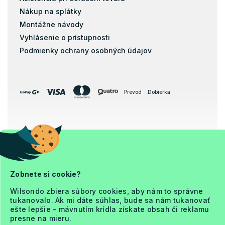
Nákup na splátky
Montážne návody
Vyhlásenie o prístupnosti
Podmienky ochrany osobných údajov
Prevod
Dobierka
Copyright 2026
Ja a Matrac
. Všetky práva vyhradené.
Upraviť nastavenie cookies
Zobnete si cookie?
Wilsondo zbiera súbory cookies, aby nám to správne
tukanovalo. Ak mi dáte súhlas, bude sa nám tukanovať
ešte lepšie - mávnutím krídla získate obsah či reklamu
presne na mieru.
Vytvoril Shoptet Premium