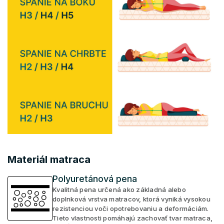
Materiál matraca
Polyuretánová pena
Kvalitná pena určená ako základná alebo
doplnková vrstva matracov, ktorá vyniká vysokou
rezistenciou voči opotrebovaniu a deformáciám.
Tieto vlastnosti pomáhajú zachovať tvar matraca,