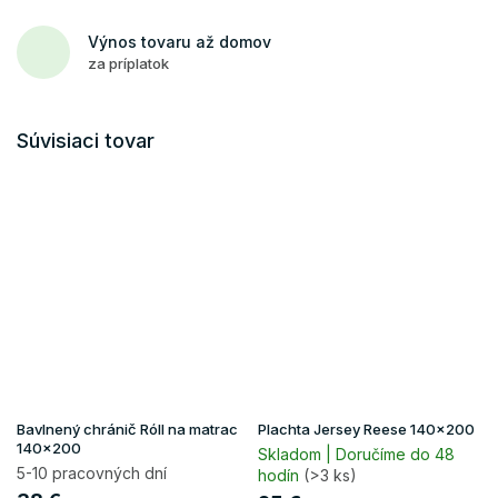
Výnos tovaru až domov
za príplatok
Súvisiaci tovar
Bavlnený chránič Róll na matrac
Plachta Jersey Reese 140x200
140x200
Skladom | Doručíme do 48
5-10 pracovných dní
hodín
(>3 ks)