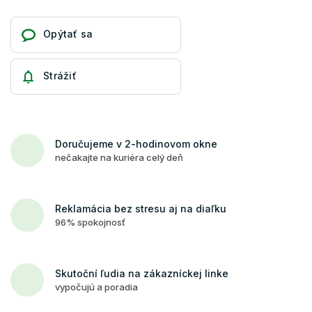
Opýtať sa
Strážiť
Doručujeme v 2-hodinovom okne
nečakajte na kuriéra celý deň
Reklamácia bez stresu aj na diaľku
96% spokojnosť
Skutoční ľudia na zákazníckej linke
vypočujú a poradia