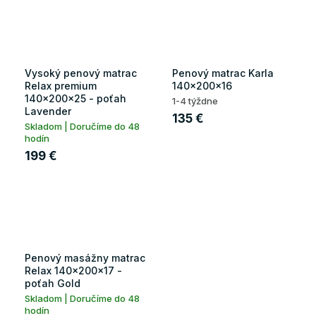
Vysoký penový matrac
Penový matrac Karla
Relax premium
140x200x16
140x200x25 - poťah
1-4 týždne
Lavender
135 €
Skladom | Doručíme do 48
hodín
199 €
Penový masážny matrac
Relax 140x200x17 -
poťah Gold
Skladom | Doručíme do 48
hodín