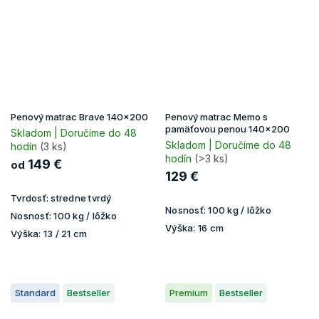
Penový matrac Brave 140x200
Penový matrac Memo s
pamäťovou penou 140x200
Skladom | Doručíme do 48
Skladom | Doručíme do 48
hodín
(3 ks)
hodín
(>3 ks)
149 €
od
129 €
Tvrdosť:
stredne tvrdý
Nosnosť:
100 kg / lôžko
Nosnosť:
100 kg / lôžko
Výška:
16 cm
Výška:
13 / 21 cm
Standard
Bestseller
Premium
Bestseller