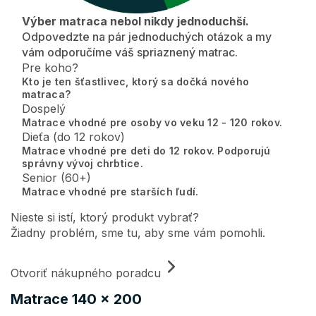
Výber matraca nebol nikdy jednoduchší.
Odpovedzte na pár jednoduchých otázok a my
vám odporučíme váš spriaznený matrac.
Pre koho?
Kto je ten šťastlivec, ktorý sa dočká nového
matraca?
Dospelý
Matrace vhodné pre osoby vo veku 12 - 120 rokov.
Dieťa (do 12 rokov)
Matrace vhodné pre deti do 12 rokov. Podporujú
správny vývoj chrbtice.
Senior (60+)
Matrace vhodné pre starších ľudí.
Nieste si istí, ktorý produkt vybrať?
Žiadny problém, sme tu, aby sme vám pomohli.
Otvoriť nákupného poradcu
Matrace 140 x 200