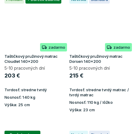
zadarmo
zadarmo
Taštičkový pružinový matrac
Taštičkový pružinový matrac
Cloudlet 140x200
Dorsen 140x200
5-10 pracovných dní
5-10 pracovných dní
203 €
215 €
Tvrdosť:
stredne tvrdý
Tvrdosť:
stredne tvrdý matrac /
tvrdý matrac
Nosnosť:
140 kg
Nosnosť:
110 kg / lôžko
Výška:
25 cm
Výška:
23 cm