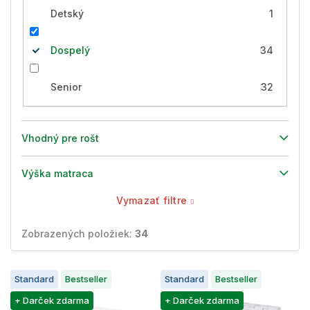
Detský
1
Dospelý
34
Senior
32
Vhodný pre rošt
Výška matraca
Vymazať filtre
Zobrazených položiek:
34
V
Standard
Bestseller
Standard
Bestseller
ý
p
+ Darček zdarma
+ Darček zdarma