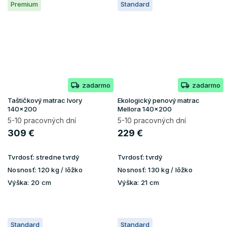
Premium
Standard
zadarmo
zadarmo
Taštičkový matrac Ivory
Ekologický penový matrac
140x200
Mellora 140x200
5-10 pracovných dní
5-10 pracovných dní
309 €
229 €
Tvrdosť:
stredne tvrdý
Tvrdosť:
tvrdý
Nosnosť:
120 kg / lôžko
Nosnosť:
130 kg / lôžko
Výška:
20 cm
Výška:
21 cm
Standard
Standard