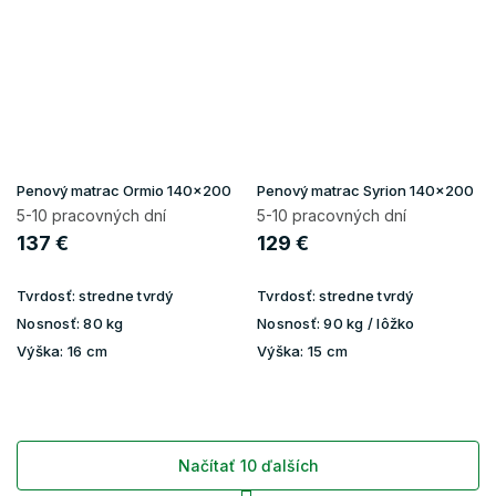
Penový matrac Ormio 140x200
Penový matrac Syrion 140x200
5-10 pracovných dní
5-10 pracovných dní
137 €
129 €
Tvrdosť:
stredne tvrdý
Tvrdosť:
stredne tvrdý
Nosnosť:
80 kg
Nosnosť:
90 kg / lôžko
Výška:
16 cm
Výška:
15 cm
Načítať 10 ďalších