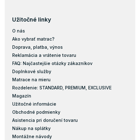
Pena
Užitočné linky
O nás
Ako vybrať matrac?
Doprava, platba, výnos
Reklamácia a vrátenie tovaru
FAQ: Najčastejšie otázky zákazníkov
Doplnkové služby
Matrace na mieru
Rozdelenie: STANDARD, PREMIUM, EXCLUSIVE
Magazín
Užitočné informácie
Obchodné podmienky
Asistencia pri doručení tovaru
Nákup na splátky
Montážne návody