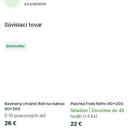
za príplatok
Súvisiaci tovar
Bestseller
Bavlnený chránič Róll na matrac
Plachta Froté Réfro 90x200
90x200
Skladom | Doručíme do 48
5-10 pracovných dní
hodín
(>3 ks)
26 €
22 €