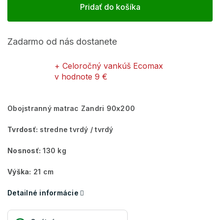
Pridať do košíka
Zadarmo od nás dostanete
+ Celoročný vankúš Ecomax
v hodnote 9 €
Obojstranný matrac Zandri 90x200
Tvrdosť:
stredne tvrdý / tvrdý
Nosnosť:
130 kg
Výška:
21 cm
Detailné informácie