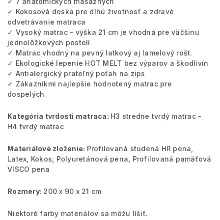
✓ 7 anatomických masážnych
✓ Kokosová doska pre dlhú životnosť a zdravé
odvetrávanie matraca
✓ Vysoký matrac - výška 21 cm je vhodná pre väčšinu
jednolôžkových postelí
✓ Matrac vhodný na pevný latkový aj lamelový rošt.
✓ Ekologické lepenie HOT MELT bez výparov a škodlivín
✓ Antialergický prateľný poťah na zips
✓ Zákazníkmi najlepšie hodnotený matrac pre
dospelých.
Kategória tvrdosti matraca:
H3 stredne tvrdý matrac -
H4 tvrdý matrac
Materiálové zloženie:
Profilovaná studená HR pena,
Latex, Kokos, Polyuretánová pena, Profilovaná pamäťová
VISCO pena
Rozmery:
200 x 90 x 21 cm
Niektoré farby materiálov sa môžu líšiť.