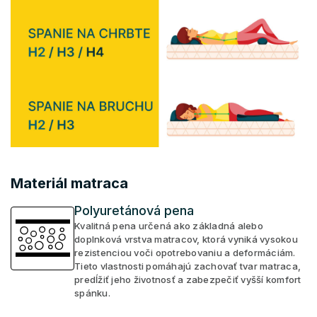
Materiál matraca
Polyuretánová pena
Kvalitná pena určená ako základná alebo
doplnková vrstva matracov, ktorá vyniká vysokou
rezistenciou voči opotrebovaniu a deformáciám.
Tieto vlastnosti pomáhajú zachovať tvar matraca,
predĺžiť jeho životnosť a zabezpečiť vyšší komfort
spánku.