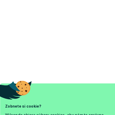
Zobnete si cookie?
Wilsondo zbiera súbory cookies, aby nám to správne