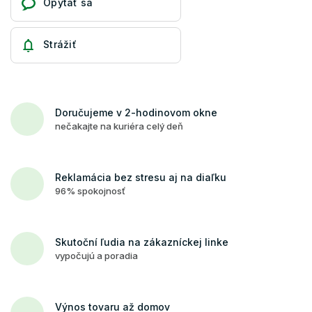
Opýtať sa
Strážiť
Doručujeme v 2-hodinovom okne
nečakajte na kuriéra celý deň
Reklamácia bez stresu aj na diaľku
96% spokojnosť
Skutoční ľudia na zákazníckej linke
vypočujú a poradia
Výnos tovaru až domov