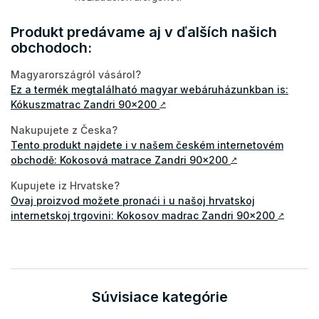
Produkt predávame aj v ďalších našich
obchodoch:
Magyarországról vásárol?
Ez a termék megtalálható magyar webáruházunkban is:
Kókuszmatrac Zandri 90x200
↗
Nakupujete z Česka?
Tento produkt najdete i v našem českém internetovém
obchodě: Kokosová matrace Zandri 90x200
↗
Kupujete iz Hrvatske?
Ovaj proizvod možete pronaći i u našoj hrvatskoj
internetskoj trgovini: Kokosov madrac Zandri 90x200
↗
Súvisiace kategórie