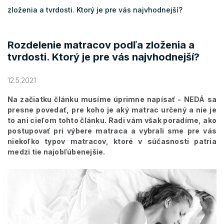
zloženia a tvrdosti. Ktorý je pre vás najvhodnejší?
Rozdelenie matracov podľa zloženia a
tvrdosti. Ktorý je pre vás najvhodnejší?
12.5.2021
Na začiatku článku musíme úprimne napísať - NEDÁ sa
presne povedať, pre koho je aký matrac určený a nie je
to ani cieľom tohto článku. Radi vám však poradíme, ako
postupovať pri výbere matraca a vybrali sme pre vás
niekoľko typov matracov, ktoré v súčasnosti patria
medzi tie najobľúbenejšie.