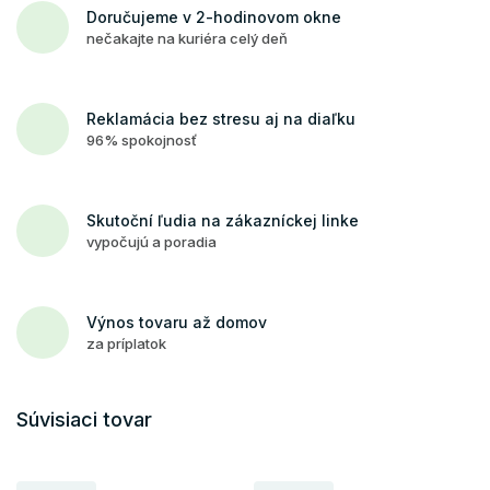
Doručujeme v 2-hodinovom okne
nečakajte na kuriéra celý deň
Reklamácia bez stresu aj na diaľku
96% spokojnosť
Skutoční ľudia na zákazníckej linke
vypočujú a poradia
Výnos tovaru až domov
za príplatok
Súvisiaci tovar