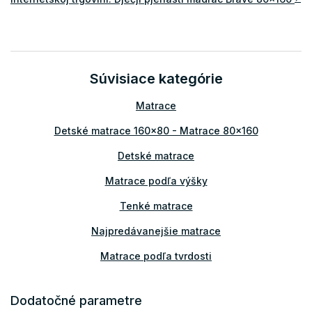
Súvisiace kategórie
Matrace
Detské matrace 160x80 - Matrace 80x160
Detské matrace
Matrace podľa výšky
Tenké matrace
Najpredávanejšie matrace
Matrace podľa tvrdosti
Detské matrace podľa rozmeru
Dodatočné parametre
Detské matrace podľa materiálu