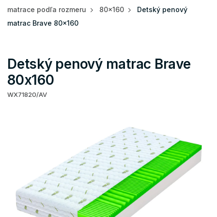
matrace podľa rozmeru
80x160
Detský penový
matrac Brave 80x160
Detský penový matrac Brave
80x160
WX71820/AV