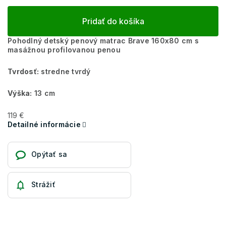
Pridať do košíka
Pohodlný detský penový matrac Brave 160x80 cm s
masážnou profilovanou penou
Tvrdosť:
stredne tvrdý
Výška:
13 cm
119 €
Detailné informácie
Opýtať sa
Strážiť