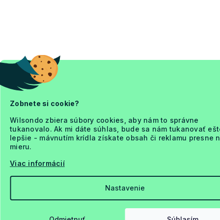
Zobnete si cookie?
Wilsondo zbiera súbory cookies, aby nám to správne
tukanovalo. Ak mi dáte súhlas, bude sa nám tukanovať ešt
lepšie - mávnutím krídla získate obsah či reklamu presne 
mieru.
Viac informácií
Nastavenie
Odmietnuť
Súhlasím