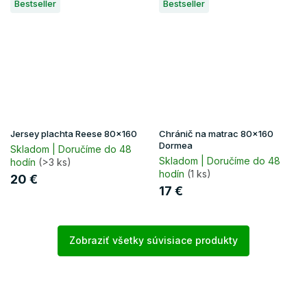
Bestseller
Bestseller
Jersey plachta Reese 80x160
Chránič na matrac 80x160
Dormea
Skladom | Doručíme do 48
Skladom | Doručíme do 48
hodín
(>3 ks)
hodín
(1 ks)
20 €
17 €
Zobraziť všetky súvisiace produkty