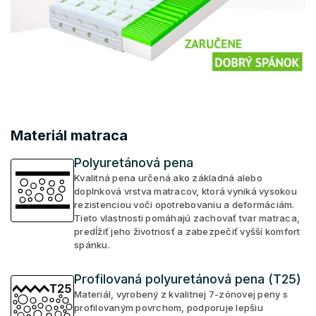
Materiál matraca
Polyuretánová pena
Kvalitná pena určená ako základná alebo
doplnková vrstva matracov, ktorá vyniká vysokou
rezistenciou voči opotrebovaniu a deformáciám.
Tieto vlastnosti pomáhajú zachovať tvar matraca,
predĺžiť jeho životnosť a zabezpečiť vyšší komfort
spánku.
Profilovaná polyuretánová pena (T25)
Materiál, vyrobený z kvalitnej 7-zónovej peny s
profilovaným povrchom, podporuje lepšiu