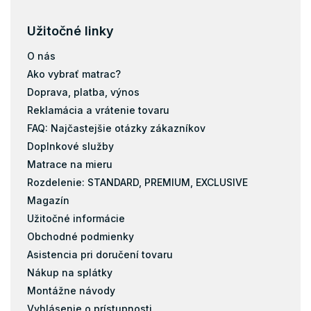
Užitočné linky
O nás
Ako vybrať matrac?
Doprava, platba, výnos
Reklamácia a vrátenie tovaru
FAQ: Najčastejšie otázky zákazníkov
Doplnkové služby
Matrace na mieru
Rozdelenie: STANDARD, PREMIUM, EXCLUSIVE
Magazín
Užitočné informácie
Obchodné podmienky
Asistencia pri doručení tovaru
Nákup na splátky
Montážne návody
Vyhlásenie o prístupnosti